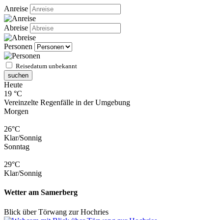
Anreise
Abreise
Personen
Reisedatum unbekannt
suchen
Heute
19 °C
Vereinzelte Regenfälle in der Umgebung
Morgen
26°C
Klar/Sonnig
Sonntag
29°C
Klar/Sonnig
Wetter am Samerberg
Blick über Törwang zur Hochries