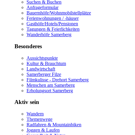
Suchen & Buchen
Anfrageformular
Bauernhöfe/Wohnmobilstellplätze
Ferienwohnungen / -häuser
Gasthöfe/Hotels/Pensionen
Tagungen & Feierlichkeiten
Wanderhöfe Samerberg
Besonderes
Aussichtspunkte
Kultur & Brauchtum
Landwirtschaft
Samerberger Filze
Filmkulisse - Drehort Samerberg
Menschen am Samerberg
Erholungsort Samerberg
Aktiv sein
Wandern
Themenwege
Radfahren & Mountainbiken
Joggen & Laufen