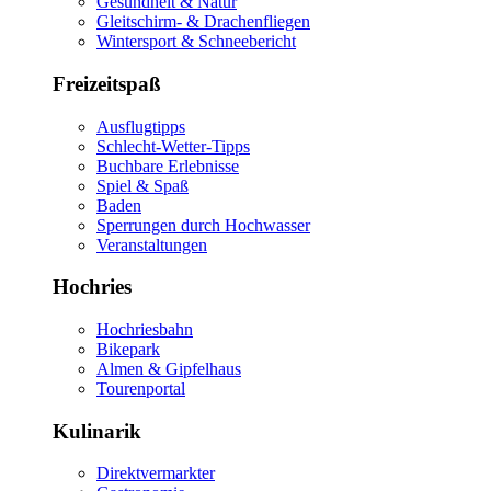
Gesundheit & Natur
Gleitschirm- & Drachenfliegen
Wintersport & Schneebericht
Freizeitspaß
Ausflugtipps
Schlecht-Wetter-Tipps
Buchbare Erlebnisse
Spiel & Spaß
Baden
Sperrungen durch Hochwasser
Veranstaltungen
Hochries
Hochriesbahn
Bikepark
Almen & Gipfelhaus
Tourenportal
Kulinarik
Direktvermarkter