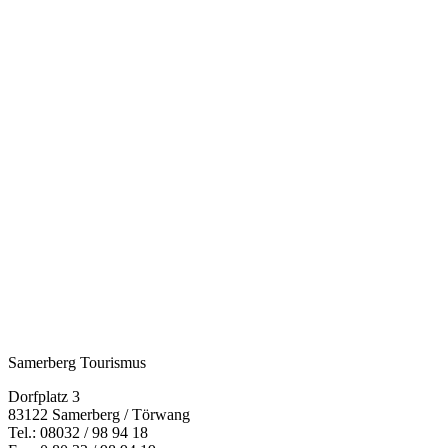
Samerberg Tourismus
Dorfplatz 3
83122 Samerberg / Törwang
Tel.:
08032 / 98 94 18