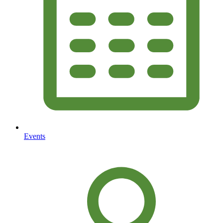
Events