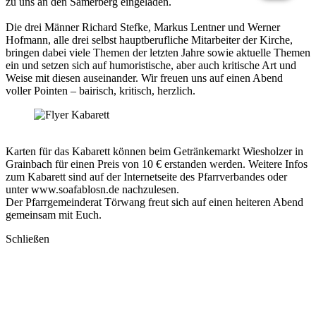
zu uns an den Samerberg eingeladen.
Die drei Männer Richard Stefke, Markus Lentner und Werner
Hofmann, alle drei selbst hauptberufliche Mitarbeiter der Kirche,
bringen dabei viele Themen der letzten Jahre sowie aktuelle Themen
ein und setzen sich auf humoristische, aber auch kritische Art und
Weise mit diesen auseinander. Wir freuen uns auf einen Abend
voller Pointen – bairisch, kritisch, herzlich.
Karten für das Kabarett können beim Getränkemarkt Wiesholzer in
Grainbach für einen Preis von 10 € erstanden werden. Weitere Infos
zum Kabarett sind auf der Internetseite des Pfarrverbandes oder
unter www.soafablosn.de nachzulesen.
Der Pfarrgemeinderat Törwang freut sich auf einen heiteren Abend
gemeinsam mit Euch.
Schließen