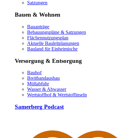
Satzungen
Bauen & Wohnen
Bauanträge
Bebauungspläne & Satzungen
Flächennutzungsplan
Aktuelle Bauleitplanungen
Bauland für Einheimische
Versorgung & Entsorgung
Bauhof
Breitbandausbau
Müllabfuhr
Wasser & Abwasser
Wertstoffhof & Wertstoffinseln
Samerberg Podcast