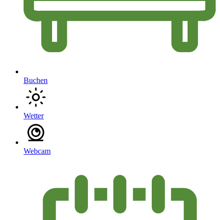
Buchen
Wetter
Webcam