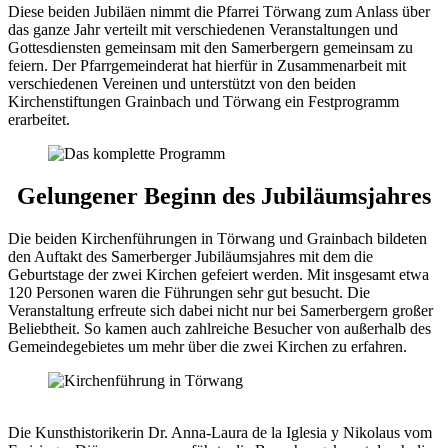
Diese beiden Jubiläen nimmt die Pfarrei Törwang zum Anlass über
das ganze Jahr verteilt mit verschiedenen Veranstaltungen und
Gottesdiensten gemeinsam mit den Samerbergern gemeinsam zu
feiern. Der Pfarrgemeinderat hat hierfür in Zusammenarbeit mit
verschiedenen Vereinen und unterstützt von den beiden
Kirchenstiftungen Grainbach und Törwang ein Festprogramm
erarbeitet.
Gelungener Beginn des Jubiläumsjahres
Die beiden Kirchenführungen in Törwang und Grainbach bildeten
den Auftakt des Samerberger Jubiläumsjahres mit dem die
Geburtstage der zwei Kirchen gefeiert werden. Mit insgesamt etwa
120 Personen waren die Führungen sehr gut besucht. Die
Veranstaltung erfreute sich dabei nicht nur bei Samerbergern großer
Beliebtheit. So kamen auch zahlreiche Besucher von außerhalb des
Gemeindegebietes um mehr über die zwei Kirchen zu erfahren.
Die Kunsthistorikerin Dr. Anna-Laura de la Iglesia y Nikolaus vom