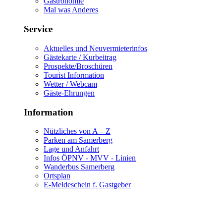
Gastronomie
Mal was Anderes
Service
Aktuelles und Neuvermieterinfos
Gästekarte / Kurbeitrag
Prospekte/Broschüren
Tourist Information
Wetter / Webcam
Gäste-Ehrungen
Information
Nützliches von A – Z
Parken am Samerberg
Lage und Anfahrt
Infos ÖPNV - MVV - Linien
Wanderbus Samerberg
Ortsplan
E-Meldeschein f. Gastgeber