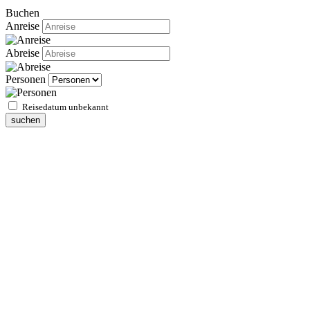
Buchen
Anreise
Abreise
Personen
Reisedatum unbekannt
suchen