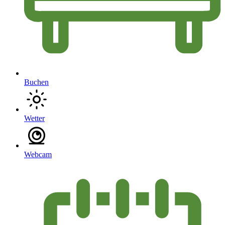
Buchen
Wetter
Webcam