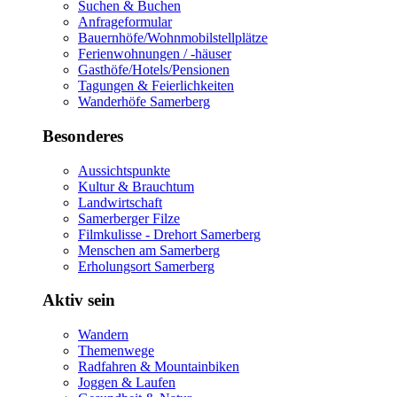
Suchen & Buchen
Anfrageformular
Bauernhöfe/Wohnmobilstellplätze
Ferienwohnungen / -häuser
Gasthöfe/Hotels/Pensionen
Tagungen & Feierlichkeiten
Wanderhöfe Samerberg
Besonderes
Aussichtspunkte
Kultur & Brauchtum
Landwirtschaft
Samerberger Filze
Filmkulisse - Drehort Samerberg
Menschen am Samerberg
Erholungsort Samerberg
Aktiv sein
Wandern
Themenwege
Radfahren & Mountainbiken
Joggen & Laufen