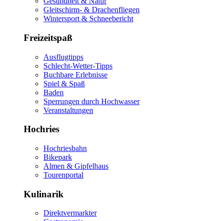
Gesundheit & Natur
Gleitschirm- & Drachenfliegen
Wintersport & Schneebericht
Freizeitspaß
Ausflugtipps
Schlecht-Wetter-Tipps
Buchbare Erlebnisse
Spiel & Spaß
Baden
Sperrungen durch Hochwasser
Veranstaltungen
Hochries
Hochriesbahn
Bikepark
Almen & Gipfelhaus
Tourenportal
Kulinarik
Direktvermarkter