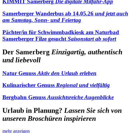
KIMMIT Samerberg
Die digitale Mitfahr-App
Samerberger Wanderbus ab 14.05.26
und jetzt auch
am Samstag, Sonn- und Feiertag
Pächter/in für Schwimmbadkiosk am Naturbad
Samerberger Filze gesucht
Saisonstart ab sofort
Der Samerberg
Einzigartig, authentisch
und liebevoll
Natur Genuss
Aktiv den Urlaub erleben
Kulinarischer Genuss
Regional und vielfältig
Bergbahn Genuss
Aussichtsreiche Augenblicke
Urlaub in Planung?
Lassen Sie sich von
unseren Broschüren inspirieren
mehr anzeigen