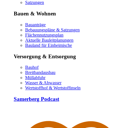
Satzungen
Bauen & Wohnen
Bauanträge
Bebauungspläne & Satzungen
Flächennutzungsplan
Aktuelle Bauleitplanungen
Bauland für Einheimische
Versorgung & Entsorgung
Bauhof
Breitbandausbau
Müllabfuhr
Wasser & Abwasser
Wertstoffhof & Wertstoffinseln
Samerberg Podcast