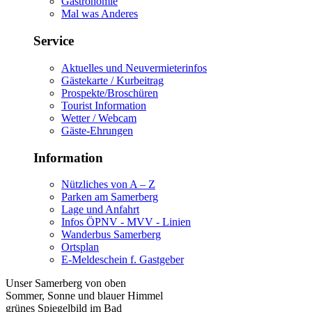
Gastronomie
Mal was Anderes
Service
Aktuelles und Neuvermieterinfos
Gästekarte / Kurbeitrag
Prospekte/Broschüren
Tourist Information
Wetter / Webcam
Gäste-Ehrungen
Information
Nützliches von A – Z
Parken am Samerberg
Lage und Anfahrt
Infos ÖPNV - MVV - Linien
Wanderbus Samerberg
Ortsplan
E-Meldeschein f. Gastgeber
Unser Samerberg von oben
Sommer, Sonne und blauer Himmel
grünes Spiegelbild im Bad