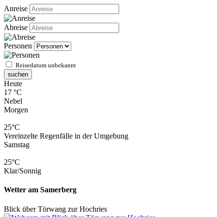
Anreise
Abreise
Personen
Reisedatum unbekannt
suchen
Heute
17 °C
Nebel
Morgen
25°C
Vereinzelte Regenfälle in der Umgebung
Samstag
25°C
Klar/Sonnig
Wetter am Samerberg
Blick über Törwang zur Hochries