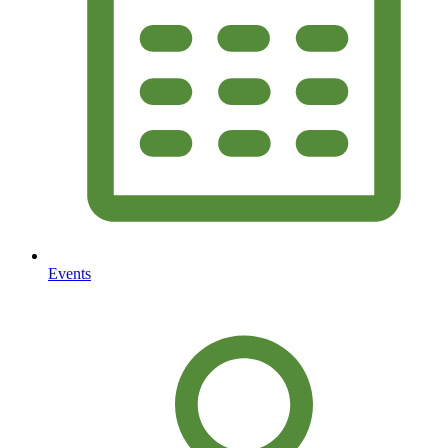
Events