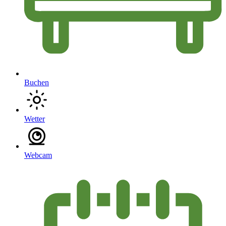
Buchen
Wetter
Webcam