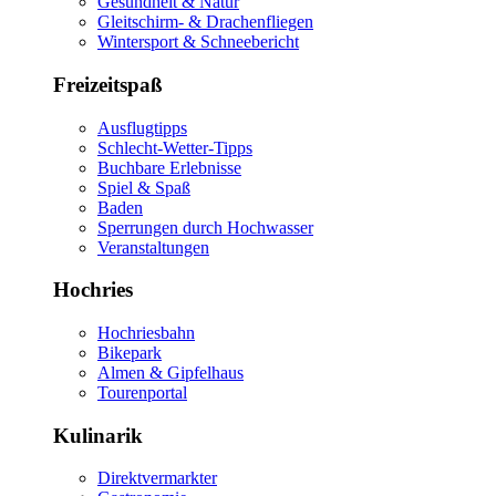
Gesundheit & Natur
Gleitschirm- & Drachenfliegen
Wintersport & Schneebericht
Freizeitspaß
Ausflugtipps
Schlecht-Wetter-Tipps
Buchbare Erlebnisse
Spiel & Spaß
Baden
Sperrungen durch Hochwasser
Veranstaltungen
Hochries
Hochriesbahn
Bikepark
Almen & Gipfelhaus
Tourenportal
Kulinarik
Direktvermarkter