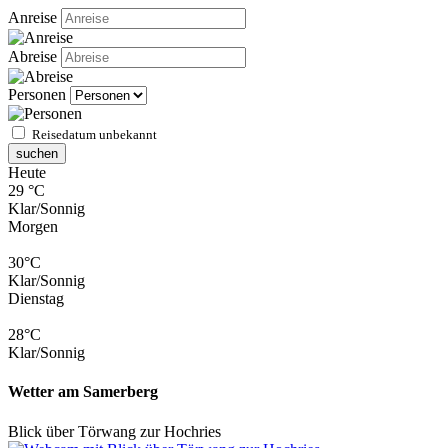
Anreise
Abreise
Personen
Reisedatum unbekannt
suchen
Heute
29 °C
Klar/Sonnig
Morgen
30°C
Klar/Sonnig
Dienstag
28°C
Klar/Sonnig
Wetter am Samerberg
Blick über Törwang zur Hochries