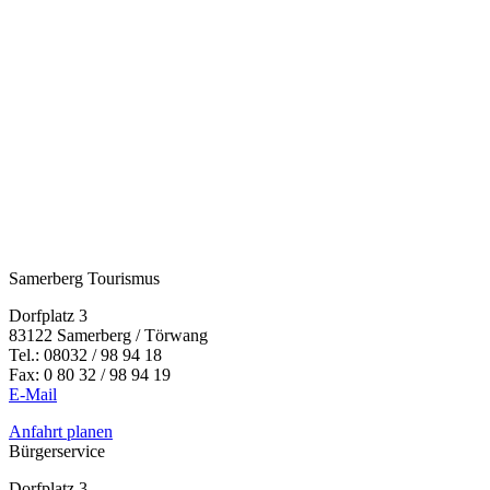
Samerberg Tourismus
Dorfplatz 3
83122 Samerberg / Törwang
Tel.:
08032 / 98 94 18
Fax: 0 80 32 / 98 94 19
E-Mail
Anfahrt planen
Bürgerservice
Dorfplatz 3