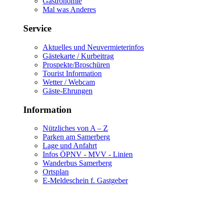
Gastronomie
Mal was Anderes
Service
Aktuelles und Neuvermieterinfos
Gästekarte / Kurbeitrag
Prospekte/Broschüren
Tourist Information
Wetter / Webcam
Gäste-Ehrungen
Information
Nützliches von A – Z
Parken am Samerberg
Lage und Anfahrt
Infos ÖPNV - MVV - Linien
Wanderbus Samerberg
Ortsplan
E-Meldeschein f. Gastgeber