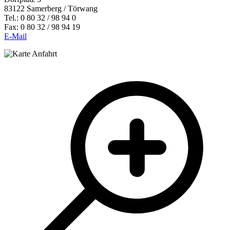
83122 Samerberg / Törwang
Tel.: 0 80 32 / 98 94 0
Fax: 0 80 32 / 98 94 19
E-Mail