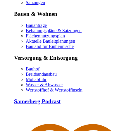
Satzungen
Bauen & Wohnen
Bauanträge
Bebauungspläne & Satzungen
Flächennutzungsplan
Aktuelle Bauleitplanungen
Bauland für Einheimische
Versorgung & Entsorgung
Bauhof
Breitbandausbau
Müllabfuhr
Wasser & Abwasser
Wertstoffhof & Wertstoffinseln
Samerberg Podcast