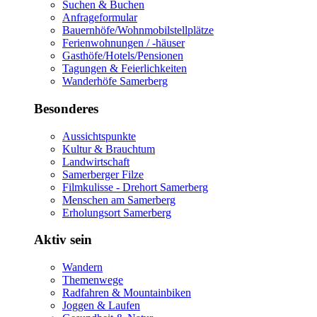
Suchen & Buchen
Anfrageformular
Bauernhöfe/Wohnmobilstellplätze
Ferienwohnungen / -häuser
Gasthöfe/Hotels/Pensionen
Tagungen & Feierlichkeiten
Wanderhöfe Samerberg
Besonderes
Aussichtspunkte
Kultur & Brauchtum
Landwirtschaft
Samerberger Filze
Filmkulisse - Drehort Samerberg
Menschen am Samerberg
Erholungsort Samerberg
Aktiv sein
Wandern
Themenwege
Radfahren & Mountainbiken
Joggen & Laufen