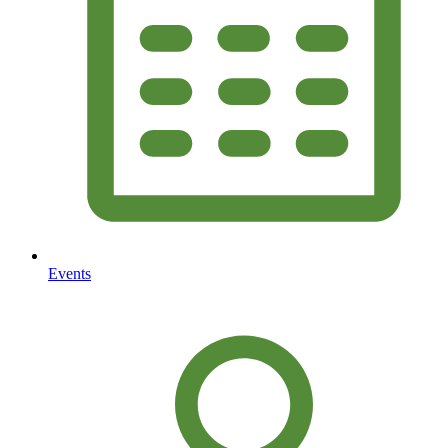
Events