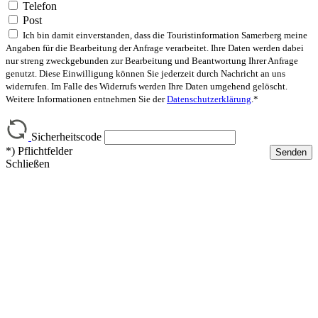
Telefon
Post
Ich bin damit einverstanden, dass die Touristinformation Samerberg meine
Angaben für die Bearbeitung der Anfrage verarbeitet. Ihre Daten werden dabei
nur streng zweckgebunden zur Bearbeitung und Beantwortung Ihrer Anfrage
genutzt. Diese Einwilligung können Sie jederzeit durch Nachricht an uns
widerrufen. Im Falle des Widerrufs werden Ihre Daten umgehend gelöscht.
Weitere Informationen entnehmen Sie der
Datenschutzerklärung
.*
Sicherheitscode
*) Pflichtfelder
Senden
Schließen