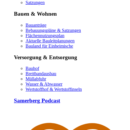
Satzungen
Bauen & Wohnen
Bauanträge
Bebauungspläne & Satzungen
Flächennutzungsplan
Aktuelle Bauleitplanungen
Bauland für Einheimische
Versorgung & Entsorgung
Bauhof
Breitbandausbau
Müllabfuhr
Wasser & Abwasser
Wertstoffhof & Wertstoffinseln
Samerberg Podcast