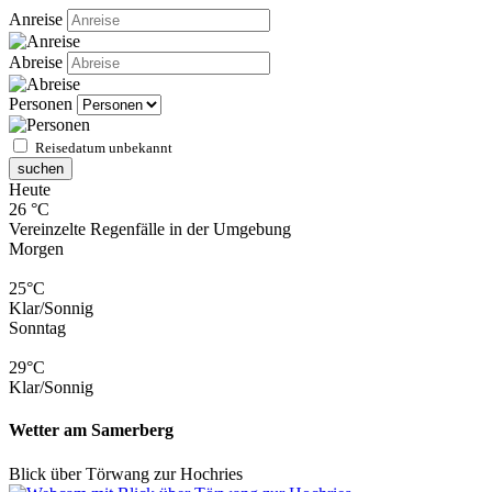
Anreise
Abreise
Personen
Reisedatum unbekannt
suchen
Heute
26 °C
Vereinzelte Regenfälle in der Umgebung
Morgen
25°C
Klar/Sonnig
Sonntag
29°C
Klar/Sonnig
Wetter am Samerberg
Blick über Törwang zur Hochries