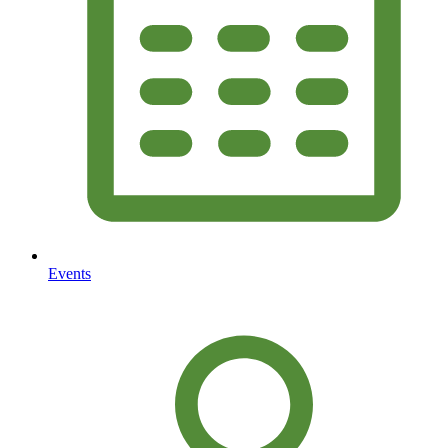
Events