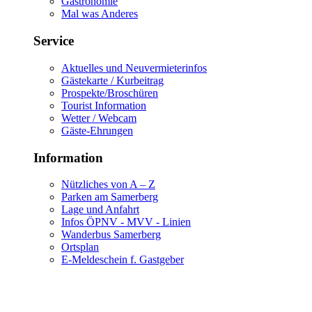
Gastronomie
Mal was Anderes
Service
Aktuelles und Neuvermieterinfos
Gästekarte / Kurbeitrag
Prospekte/Broschüren
Tourist Information
Wetter / Webcam
Gäste-Ehrungen
Information
Nützliches von A – Z
Parken am Samerberg
Lage und Anfahrt
Infos ÖPNV - MVV - Linien
Wanderbus Samerberg
Ortsplan
E-Meldeschein f. Gastgeber