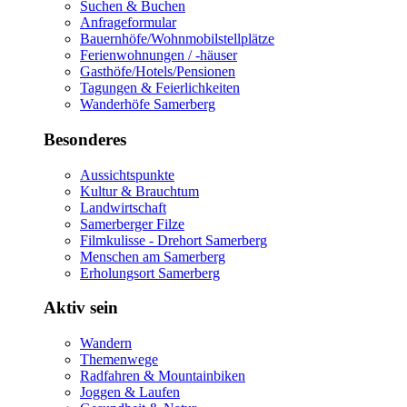
Suchen & Buchen
Anfrageformular
Bauernhöfe/Wohnmobilstellplätze
Ferienwohnungen / -häuser
Gasthöfe/Hotels/Pensionen
Tagungen & Feierlichkeiten
Wanderhöfe Samerberg
Besonderes
Aussichtspunkte
Kultur & Brauchtum
Landwirtschaft
Samerberger Filze
Filmkulisse - Drehort Samerberg
Menschen am Samerberg
Erholungsort Samerberg
Aktiv sein
Wandern
Themenwege
Radfahren & Mountainbiken
Joggen & Laufen