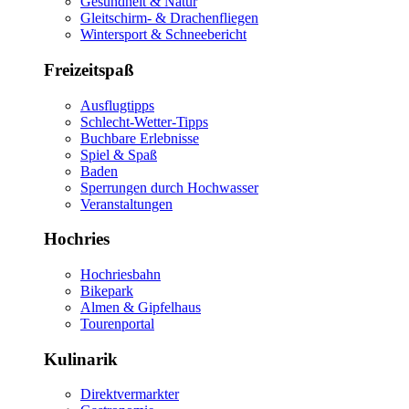
Gesundheit & Natur
Gleitschirm- & Drachenfliegen
Wintersport & Schneebericht
Freizeitspaß
Ausflugtipps
Schlecht-Wetter-Tipps
Buchbare Erlebnisse
Spiel & Spaß
Baden
Sperrungen durch Hochwasser
Veranstaltungen
Hochries
Hochriesbahn
Bikepark
Almen & Gipfelhaus
Tourenportal
Kulinarik
Direktvermarkter