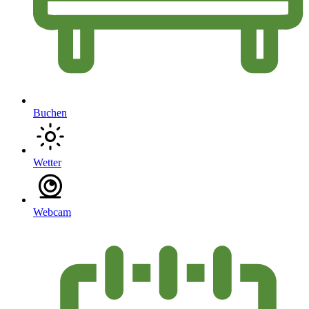
Buchen
Wetter
Webcam