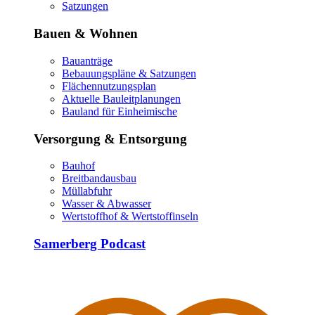
Satzungen
Bauen & Wohnen
Bauanträge
Bebauungspläne & Satzungen
Flächennutzungsplan
Aktuelle Bauleitplanungen
Bauland für Einheimische
Versorgung & Entsorgung
Bauhof
Breitbandausbau
Müllabfuhr
Wasser & Abwasser
Wertstoffhof & Wertstoffinseln
Samerberg Podcast