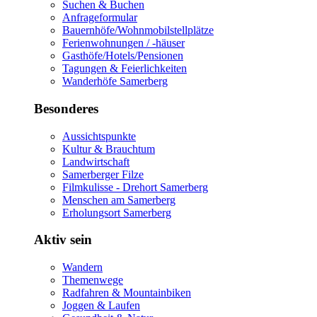
Suchen & Buchen
Anfrageformular
Bauernhöfe/Wohnmobilstellplätze
Ferienwohnungen / -häuser
Gasthöfe/Hotels/Pensionen
Tagungen & Feierlichkeiten
Wanderhöfe Samerberg
Besonderes
Aussichtspunkte
Kultur & Brauchtum
Landwirtschaft
Samerberger Filze
Filmkulisse - Drehort Samerberg
Menschen am Samerberg
Erholungsort Samerberg
Aktiv sein
Wandern
Themenwege
Radfahren & Mountainbiken
Joggen & Laufen