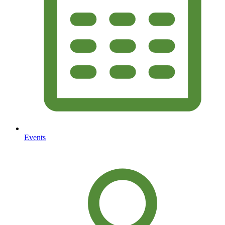
Events