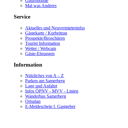
Gastronomie
Mal was Anderes
Service
Aktuelles und Neuvermieterinfos
Gästekarte / Kurbeitrag
Prospekte/Broschüren
Tourist Information
Wetter / Webcam
Gäste-Ehrungen
Information
Nützliches von A – Z
Parken am Samerberg
Lage und Anfahrt
Infos ÖPNV - MVV - Linien
Wanderbus Samerberg
Ortsplan
E-Meldeschein f. Gastgeber