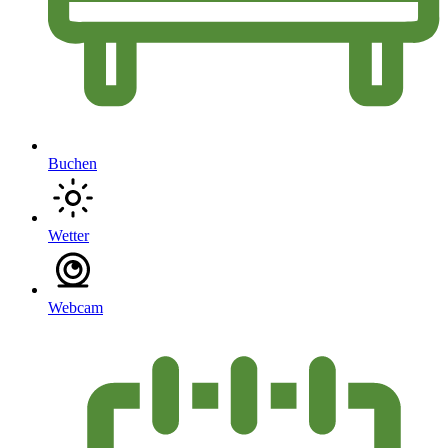
Buchen
Wetter
Webcam