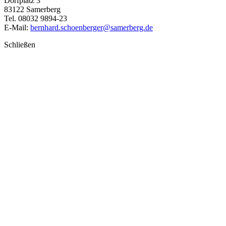
Dorfplatz 3
83122 Samerberg
Tel. 08032 9894-23
E-Mail:
bernhard.schoenberger@samerberg.de
Schließen