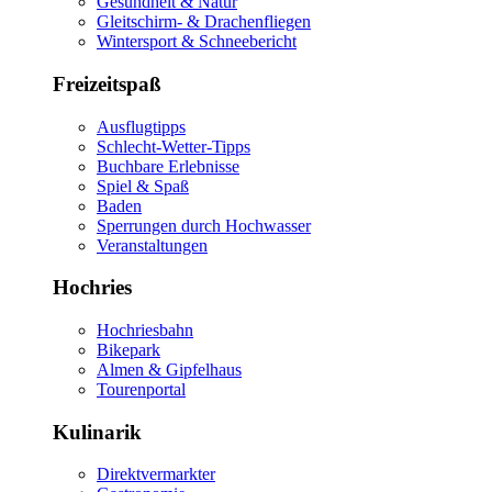
Gesundheit & Natur
Gleitschirm- & Drachenfliegen
Wintersport & Schneebericht
Freizeitspaß
Ausflugtipps
Schlecht-Wetter-Tipps
Buchbare Erlebnisse
Spiel & Spaß
Baden
Sperrungen durch Hochwasser
Veranstaltungen
Hochries
Hochriesbahn
Bikepark
Almen & Gipfelhaus
Tourenportal
Kulinarik
Direktvermarkter