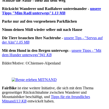
Schütze die Natur - bleib auf dem Weg
Rücksicht Wanderer und Radfahrer untereinander -
unsere
Tipps "Mim Radl unterwegs"
1.13 MB
Parke nur auf den vorgesehenen Parkflächen
Nimm deinen Müll wieder selber mit nach Hause
Die Tiere brauchen Ihre Nachtruhe
-
unsere Tips - "Servus auf
der Alm"
1.05 MB
Mit dem Hund in den Bergen unterwegs
-
unsere Tipps - "Mit
dem Hunder unterwegs"
941 KB
Bilder/Motive: ©Chiemsee-Alpenland
FairBike
ist eine weitere Initiative, die sich mit dem Thema
gegenseitiger Rücksichtnahme zwischen Wanderer und
Mountainbiker beschäftigt, und
Tipps für ein freundliches
Mitnand
113 KB
entwickelt haben.