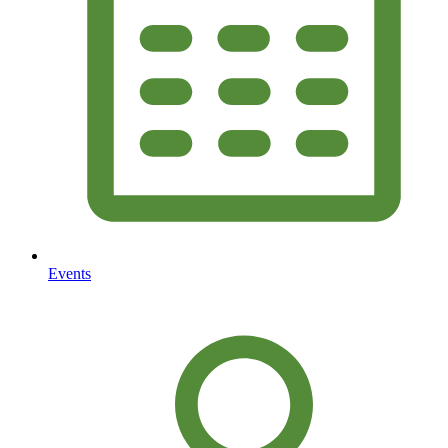
Events