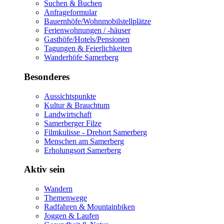
Suchen & Buchen
Anfrageformular
Bauernhöfe/Wohnmobilstellplätze
Ferienwohnungen / -häuser
Gasthöfe/Hotels/Pensionen
Tagungen & Feierlichkeiten
Wanderhöfe Samerberg
Besonderes
Aussichtspunkte
Kultur & Brauchtum
Landwirtschaft
Samerberger Filze
Filmkulisse - Drehort Samerberg
Menschen am Samerberg
Erholungsort Samerberg
Aktiv sein
Wandern
Themenwege
Radfahren & Mountainbiken
Joggen & Laufen