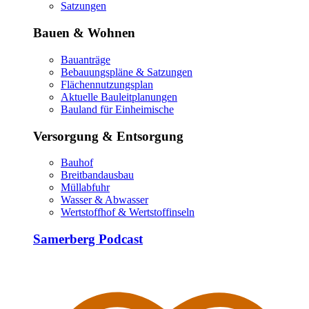
Satzungen
Bauen & Wohnen
Bauanträge
Bebauungspläne & Satzungen
Flächennutzungsplan
Aktuelle Bauleitplanungen
Bauland für Einheimische
Versorgung & Entsorgung
Bauhof
Breitbandausbau
Müllabfuhr
Wasser & Abwasser
Wertstoffhof & Wertstoffinseln
Samerberg Podcast