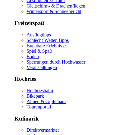
Gesundheit & Natur
Gleitschirm- & Drachenfliegen
Wintersport & Schneebericht
Freizeitspaß
Ausflugtipps
Schlecht-Wetter-Tipps
Buchbare Erlebnisse
Spiel & Spaß
Baden
Sperrungen durch Hochwasser
Veranstaltungen
Hochries
Hochriesbahn
Bikepark
Almen & Gipfelhaus
Tourenportal
Kulinarik
Direktvermarkter