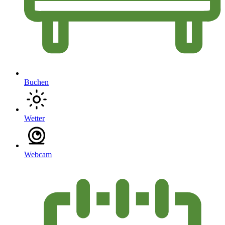
Buchen
Wetter
Webcam