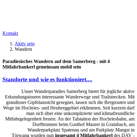
Kontakt
Aktiv sein
Wandern
Paradiesisches Wandern auf dem Samerberg - mit 4
Mitfahrbankerl gemeinsam mobil sein
Standorte und wie es funktioniert....
Unser Wanderparadies Samerberg bietet für jegliche aktive
Erkundungstouren interessante Wanderwege und Trailstrecken. Mit
grandioser Gipfelaussicht gesegnet, lassen sich die Bergrouten und
Wege im Hochries- und Heuberggebiet erklimmen. Seit kurzem darf
man sich über eine unkomplizierte und klimafreundliche
Mitfahrgelegenheit freuen: An der Talstation der Hochriesbahn, am
Dorfbrunnen beim Gasthof Maurer in Grainbach, am
Wanderparkplatz Spatenau und am Parkplatz Mangst in
Törwang wurden nun
insgesamt 4 Mitfahrbankerl
des DAV -