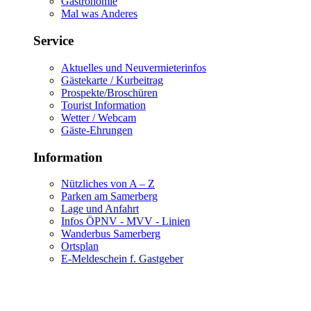
Gastronomie
Mal was Anderes
Service
Aktuelles und Neuvermieterinfos
Gästekarte / Kurbeitrag
Prospekte/Broschüren
Tourist Information
Wetter / Webcam
Gäste-Ehrungen
Information
Nützliches von A – Z
Parken am Samerberg
Lage und Anfahrt
Infos ÖPNV - MVV - Linien
Wanderbus Samerberg
Ortsplan
E-Meldeschein f. Gastgeber