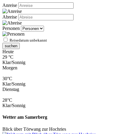
Anreise
Abreise
Personen
Reisedatum unbekannt
suchen
Heute
29 °C
Klar/Sonnig
Morgen
30°C
Klar/Sonnig
Dienstag
28°C
Klar/Sonnig
Wetter am Samerberg
Blick über Törwang zur Hochries