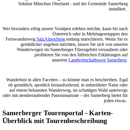
Sektion München Oberland - und der Gemeinde Samerberg
installiert.
Wer besonders eifrig unsere Voralpen erleben möchte, kann bis nach
Österreich oder in Mehrtagesetappen den
Fernwanderweg
SalzAlpenSteig
entlang marschieren. Wenn Sie es
gemütlicher angehen möchten, lassen Sie sich von unseren
Wanderwegen im Samerberger Filzengebiet verzaubern oder
profitieren Sie von den hilfreichen Erklärungen auf
unserem
Landwirtschaftsweg Samerberg
.
Wanderlust in allen Facetten – so könnte man es beschreiben. Egal
ob gemütlich, sportlich herausfordernd, in unberührter Natur oder
auf einem bekannten Wanderweg, im schattigen Wald unterwegs
oder mit atemberaubender Panoramaroute – der Samerberg bietet für
jeden etwas.
Samerberger Tourenportal - Karten-
Überblick mit Tourenbeschreibung