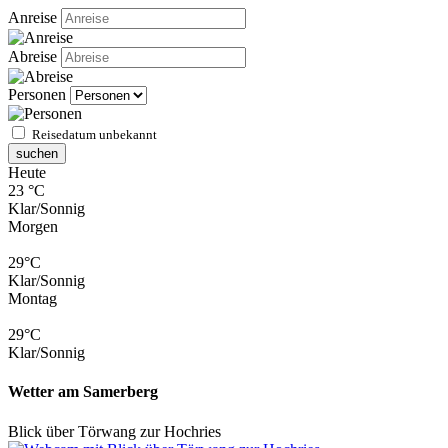
Anreise
Abreise
Personen
Reisedatum unbekannt
suchen
Heute
23 °C
Klar/Sonnig
Morgen
29°C
Klar/Sonnig
Montag
29°C
Klar/Sonnig
Wetter am Samerberg
Blick über Törwang zur Hochries