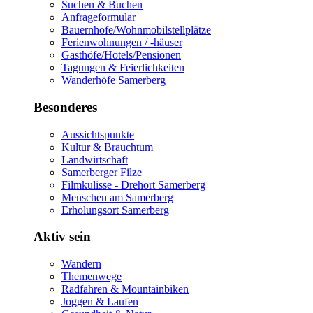
Suchen & Buchen
Anfrageformular
Bauernhöfe/Wohnmobilstellplätze
Ferienwohnungen / -häuser
Gasthöfe/Hotels/Pensionen
Tagungen & Feierlichkeiten
Wanderhöfe Samerberg
Besonderes
Aussichtspunkte
Kultur & Brauchtum
Landwirtschaft
Samerberger Filze
Filmkulisse - Drehort Samerberg
Menschen am Samerberg
Erholungsort Samerberg
Aktiv sein
Wandern
Themenwege
Radfahren & Mountainbiken
Joggen & Laufen