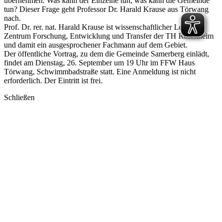
übernehmen. Was kann der Einzelne tun, was kann die Gemeinde
tun? Dieser Frage geht Professor Dr. Harald Krause aus Törwang
nach.
Prof. Dr. rer. nat. Harald Krause ist wissenschaftlicher Leiter
Zentrum Forschung, Entwicklung und Transfer der TH Rosenheim
und damit ein ausgesprochener Fachmann auf dem Gebiet.
Der öffentliche Vortrag, zu dem die Gemeinde Samerberg einlädt,
findet am Dienstag, 26. September um 19 Uhr im FFW Haus
Törwang, Schwimmbadstraße statt. Eine Anmeldung ist nicht
erforderlich. Der Eintritt ist frei.
Schließen