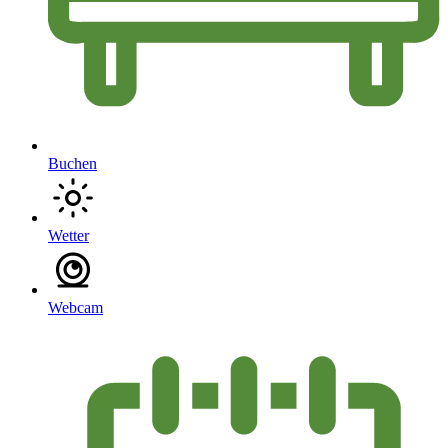
Buchen
Wetter
Webcam