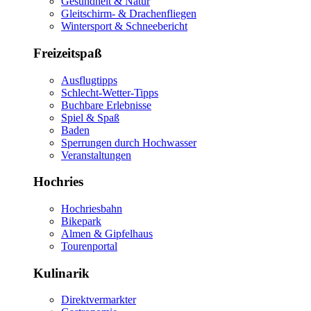
Gesundheit & Natur
Gleitschirm- & Drachenfliegen
Wintersport & Schneebericht
Freizeitspaß
Ausflugtipps
Schlecht-Wetter-Tipps
Buchbare Erlebnisse
Spiel & Spaß
Baden
Sperrungen durch Hochwasser
Veranstaltungen
Hochries
Hochriesbahn
Bikepark
Almen & Gipfelhaus
Tourenportal
Kulinarik
Direktvermarkter