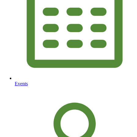
Events