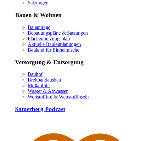
Satzungen
Bauen & Wohnen
Bauanträge
Bebauungspläne & Satzungen
Flächennutzungsplan
Aktuelle Bauleitplanungen
Bauland für Einheimische
Versorgung & Entsorgung
Bauhof
Breitbandausbau
Müllabfuhr
Wasser & Abwasser
Wertstoffhof & Wertstoffinseln
Samerberg Podcast