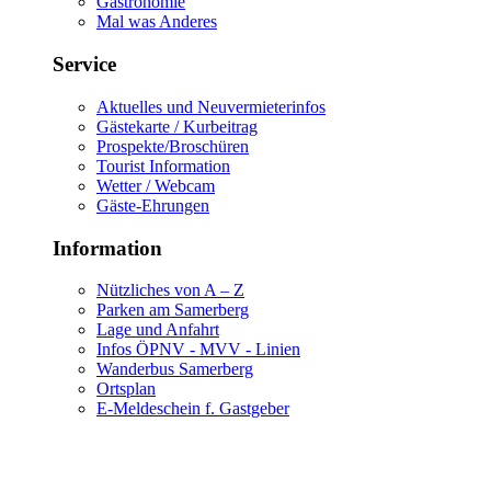
Gastronomie
Mal was Anderes
Service
Aktuelles und Neuvermieterinfos
Gästekarte / Kurbeitrag
Prospekte/Broschüren
Tourist Information
Wetter / Webcam
Gäste-Ehrungen
Information
Nützliches von A – Z
Parken am Samerberg
Lage und Anfahrt
Infos ÖPNV - MVV - Linien
Wanderbus Samerberg
Ortsplan
E-Meldeschein f. Gastgeber