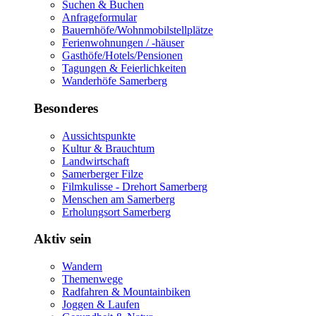
Suchen & Buchen
Anfrageformular
Bauernhöfe/Wohnmobilstellplätze
Ferienwohnungen / -häuser
Gasthöfe/Hotels/Pensionen
Tagungen & Feierlichkeiten
Wanderhöfe Samerberg
Besonderes
Aussichtspunkte
Kultur & Brauchtum
Landwirtschaft
Samerberger Filze
Filmkulisse - Drehort Samerberg
Menschen am Samerberg
Erholungsort Samerberg
Aktiv sein
Wandern
Themenwege
Radfahren & Mountainbiken
Joggen & Laufen