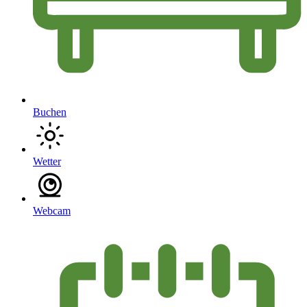
Buchen
Wetter
Webcam