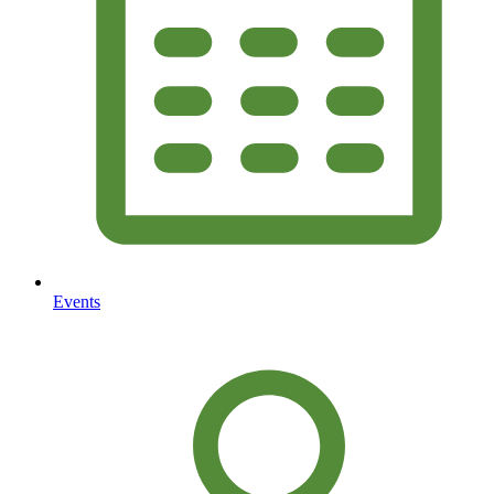
Events