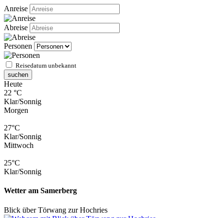
Anreise
Abreise
Personen
Reisedatum unbekannt
suchen
Heute
22 °C
Klar/Sonnig
Morgen
27°C
Klar/Sonnig
Mittwoch
25°C
Klar/Sonnig
Wetter am Samerberg
Blick über Törwang zur Hochries