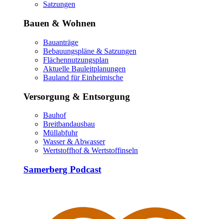
Satzungen
Bauen & Wohnen
Bauanträge
Bebauungspläne & Satzungen
Flächennutzungsplan
Aktuelle Bauleitplanungen
Bauland für Einheimische
Versorgung & Entsorgung
Bauhof
Breitbandausbau
Müllabfuhr
Wasser & Abwasser
Wertstoffhof & Wertstoffinseln
Samerberg Podcast