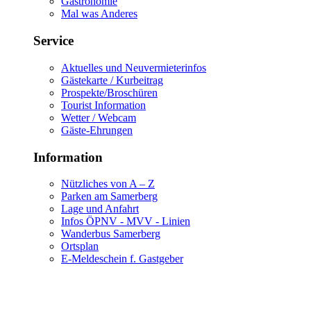
Gastronomie
Mal was Anderes
Service
Aktuelles und Neuvermieterinfos
Gästekarte / Kurbeitrag
Prospekte/Broschüren
Tourist Information
Wetter / Webcam
Gäste-Ehrungen
Information
Nützliches von A – Z
Parken am Samerberg
Lage und Anfahrt
Infos ÖPNV - MVV - Linien
Wanderbus Samerberg
Ortsplan
E-Meldeschein f. Gastgeber