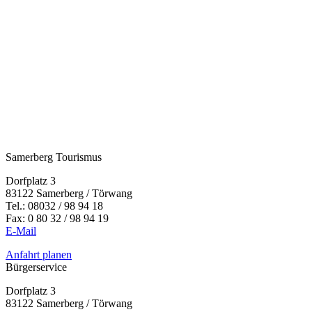
Samerberg Tourismus
Dorfplatz 3
83122 Samerberg / Törwang
Tel.:
08032 / 98 94 18
Fax: 0 80 32 / 98 94 19
E-Mail
Anfahrt planen
Bürgerservice
Dorfplatz 3
83122 Samerberg / Törwang