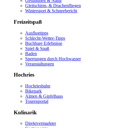
Gesundheit & Natur
Gleitschirm- & Drachenfliegen
Wintersport & Schneebericht
Freizeitspaß
Ausflugtipps
Schlecht-Wetter-Tipps
Buchbare Erlebnisse
Spiel & Spaß
Baden
Sperrungen durch Hochwasser
Veranstaltungen
Hochries
Hochriesbahn
Bikepark
Almen & Gipfelhaus
Tourenportal
Kulinarik
Direktvermarkter