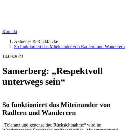
Kontakt
Aktuelles & Rückblicke
So funktioniert das Miteinander von Radlern und Wanderern
14.09.2023
Samerberg: „Respektvoll
unterwegs sein“
So funktioniert das Miteinander von
Radlern und Wanderern
„Toleranz und gegenseitige Rücksichtnahme“ wird im