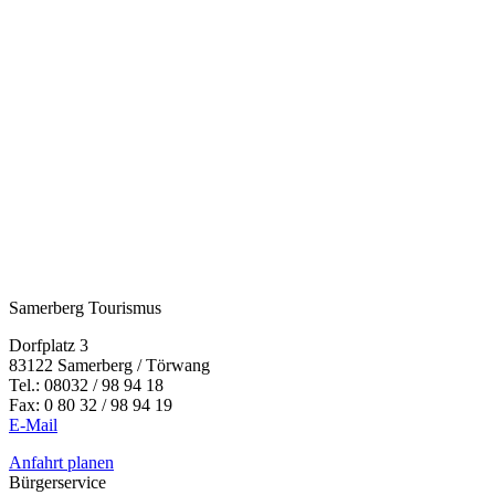
Samerberg Tourismus
Dorfplatz 3
83122 Samerberg / Törwang
Tel.:
08032 / 98 94 18
Fax: 0 80 32 / 98 94 19
E-Mail
Anfahrt planen
Bürgerservice