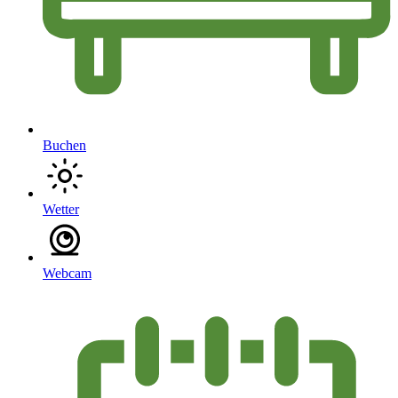
Buchen
Wetter
Webcam