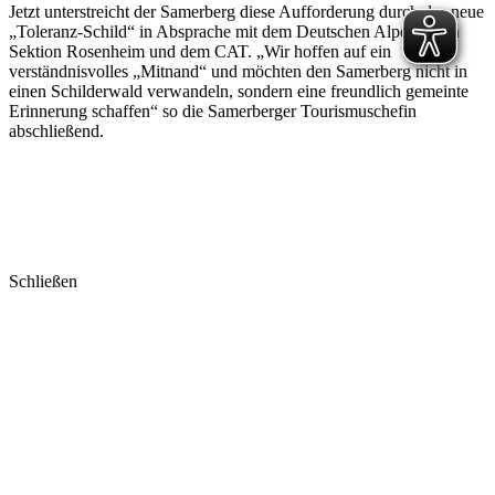
Jetzt unterstreicht der Samerberg diese Aufforderung durch das neue
„Toleranz-Schild“ in Absprache mit dem Deutschen Alpenverein
Sektion Rosenheim und dem CAT. „Wir hoffen auf ein
verständnisvolles „Mitnand“ und möchten den Samerberg nicht in
einen Schilderwald verwandeln, sondern eine freundlich gemeinte
Erinnerung schaffen“ so die Samerberger Tourismuschefin
abschließend.
Schließen