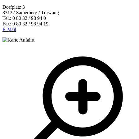
Dorfplatz 3
83122 Samerberg / Törwang
Tel.: 0 80 32 / 98 94 0
Fax: 0 80 32 / 98 94 19
E-Mail