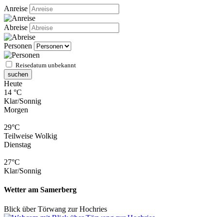
Anreise
Abreise
Personen
Reisedatum unbekannt
suchen
Heute
14 °C
Klar/Sonnig
Morgen
29°C
Teilweise Wolkig
Dienstag
27°C
Klar/Sonnig
Wetter am Samerberg
Blick über Törwang zur Hochries