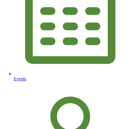
Events