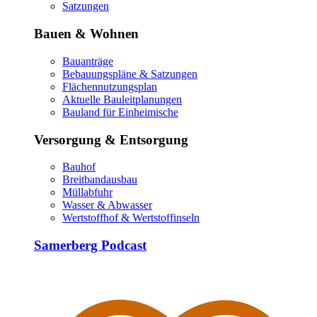
Satzungen
Bauen & Wohnen
Bauanträge
Bebauungspläne & Satzungen
Flächennutzungsplan
Aktuelle Bauleitplanungen
Bauland für Einheimische
Versorgung & Entsorgung
Bauhof
Breitbandausbau
Müllabfuhr
Wasser & Abwasser
Wertstoffhof & Wertstoffinseln
Samerberg Podcast