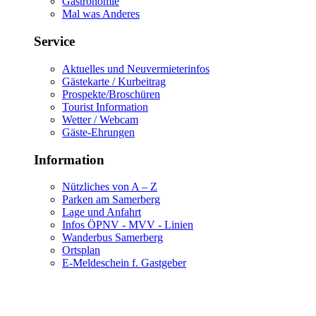
Gastronomie
Mal was Anderes
Service
Aktuelles und Neuvermieterinfos
Gästekarte / Kurbeitrag
Prospekte/Broschüren
Tourist Information
Wetter / Webcam
Gäste-Ehrungen
Information
Nützliches von A – Z
Parken am Samerberg
Lage und Anfahrt
Infos ÖPNV - MVV - Linien
Wanderbus Samerberg
Ortsplan
E-Meldeschein f. Gastgeber