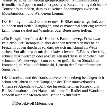
Wanderparadies Samerberg großgeschrieben. Mit entsprechend
freundlichen Appellen und einer positiven Beschilderung möchte die
Touristinfo mithelfen, dass es zu keinen Spannungen zwischen
Mountainbikern und Wanderern kommt.
Der Hintergrund ist, dass immer mehr E-Biker unterwegs sind, auch
an hohen und steilen Hanglagen, und es manchmal sehr eng werden
kann, wenn sie dort auf Wanderer oder Bergsteiger treffen.
„Ein Beispiel hierfür ist der Hochries-Panoramaweg: Er ist zwar
kein absoluter Brennpunkt, aber dennoch treffen sich hier beide
Freizeitgruppen durchaus so, dass sie sich manchmal im Wege
stehen. Vor allem ist es mit den relativ schweren E-Bikes schwierig
schnell auszuweichen oder abzusteigen und diese zu schieben. Auf
schmalen Wanderwegen kann es so zu gefährlichen Situationen
kommen“, so Monika Schimanski, Leiterin der Gästeinformation
Samerberg.
Die Gemeinde und der Tourismusverein Samerberg beteiligen sich
schon seit Jahren an der Kampagne des Tourismusverbandes
Chiemsee-Alpenland (CAT), die für gegenseitigen Respekt und
Rücksichtnahme in der Natur – nicht nur für Radler und Wanderer,
sondern auch für Mensch und Tier und Natur wirbt.