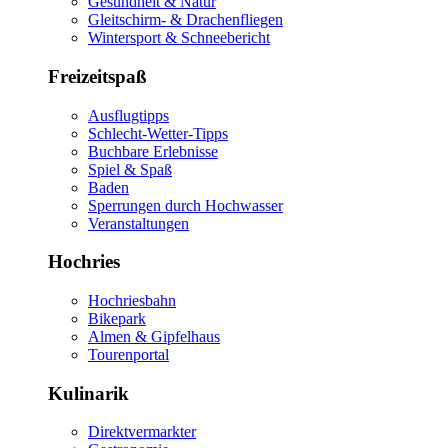
Gesundheit & Natur
Gleitschirm- & Drachenfliegen
Wintersport & Schneebericht
Freizeitspaß
Ausflugtipps
Schlecht-Wetter-Tipps
Buchbare Erlebnisse
Spiel & Spaß
Baden
Sperrungen durch Hochwasser
Veranstaltungen
Hochries
Hochriesbahn
Bikepark
Almen & Gipfelhaus
Tourenportal
Kulinarik
Direktvermarkter