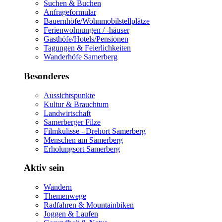
Suchen & Buchen
Anfrageformular
Bauernhöfe/Wohnmobilstellplätze
Ferienwohnungen / -häuser
Gasthöfe/Hotels/Pensionen
Tagungen & Feierlichkeiten
Wanderhöfe Samerberg
Besonderes
Aussichtspunkte
Kultur & Brauchtum
Landwirtschaft
Samerberger Filze
Filmkulisse - Drehort Samerberg
Menschen am Samerberg
Erholungsort Samerberg
Aktiv sein
Wandern
Themenwege
Radfahren & Mountainbiken
Joggen & Laufen