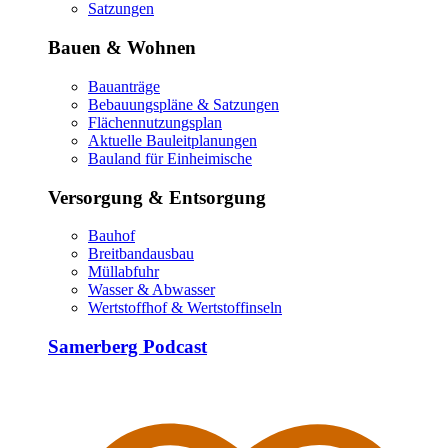
Satzungen
Bauen & Wohnen
Bauanträge
Bebauungspläne & Satzungen
Flächennutzungsplan
Aktuelle Bauleitplanungen
Bauland für Einheimische
Versorgung & Entsorgung
Bauhof
Breitbandausbau
Müllabfuhr
Wasser & Abwasser
Wertstoffhof & Wertstoffinseln
Samerberg Podcast