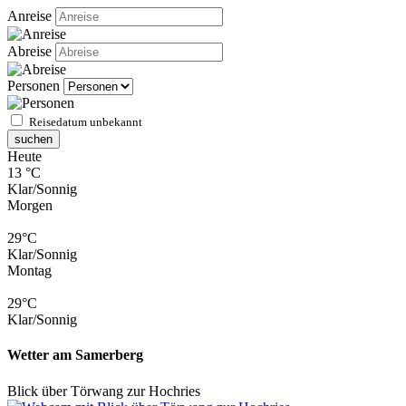
Anreise
Abreise
Personen
Reisedatum unbekannt
suchen
Heute
13 °C
Klar/Sonnig
Morgen
29°C
Klar/Sonnig
Montag
29°C
Klar/Sonnig
Wetter am Samerberg
Blick über Törwang zur Hochries