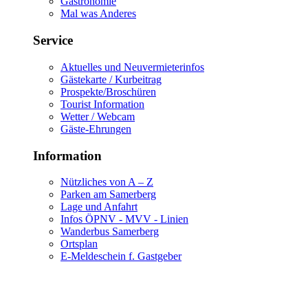
Gastronomie
Mal was Anderes
Service
Aktuelles und Neuvermieterinfos
Gästekarte / Kurbeitrag
Prospekte/Broschüren
Tourist Information
Wetter / Webcam
Gäste-Ehrungen
Information
Nützliches von A – Z
Parken am Samerberg
Lage und Anfahrt
Infos ÖPNV - MVV - Linien
Wanderbus Samerberg
Ortsplan
E-Meldeschein f. Gastgeber