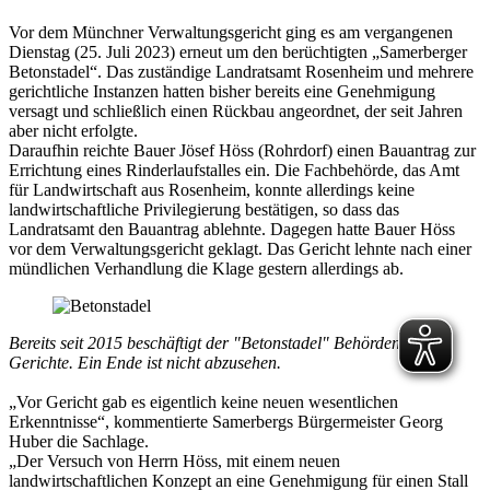
Vor dem Münchner Verwaltungsgericht ging es am vergangenen
Dienstag (25. Juli 2023) erneut um den berüchtigten „Samerberger
Betonstadel“. Das zuständige Landratsamt Rosenheim und mehrere
gerichtliche Instanzen hatten bisher bereits eine Genehmigung
versagt und schließlich einen Rückbau angeordnet, der seit Jahren
aber nicht erfolgte.
Daraufhin reichte Bauer Jösef Höss (Rohrdorf) einen Bauantrag zur
Errichtung eines Rinderlaufstalles ein. Die Fachbehörde, das Amt
für Landwirtschaft aus Rosenheim, konnte allerdings keine
landwirtschaftliche Privilegierung bestätigen, so dass das
Landratsamt den Bauantrag ablehnte. Dagegen hatte Bauer Höss
vor dem Verwaltungsgericht geklagt. Das Gericht lehnte nach einer
mündlichen Verhandlung die Klage gestern allerdings ab.
Bereits seit 2015 beschäftigt der "Betonstadel" Behörden und
Gerichte. Ein Ende ist nicht abzusehen.
„Vor Gericht gab es eigentlich keine neuen wesentlichen
Erkenntnisse“, kommentierte Samerbergs Bürgermeister Georg
Huber die Sachlage.
„Der Versuch von Herrn Höss, mit einem neuen
landwirtschaftlichen Konzept an eine Genehmigung für einen Stall