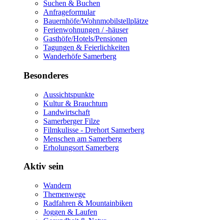
Suchen & Buchen
Anfrageformular
Bauernhöfe/Wohnmobilstellplätze
Ferienwohnungen / -häuser
Gasthöfe/Hotels/Pensionen
Tagungen & Feierlichkeiten
Wanderhöfe Samerberg
Besonderes
Aussichtspunkte
Kultur & Brauchtum
Landwirtschaft
Samerberger Filze
Filmkulisse - Drehort Samerberg
Menschen am Samerberg
Erholungsort Samerberg
Aktiv sein
Wandern
Themenwege
Radfahren & Mountainbiken
Joggen & Laufen