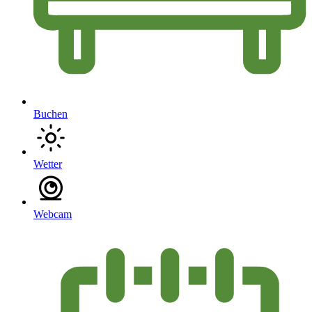
Buchen
Wetter
Webcam