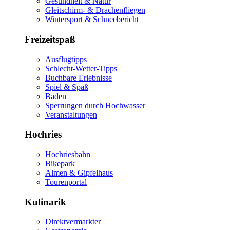
Gesundheit & Natur
Gleitschirm- & Drachenfliegen
Wintersport & Schneebericht
Freizeitspaß
Ausflugtipps
Schlecht-Wetter-Tipps
Buchbare Erlebnisse
Spiel & Spaß
Baden
Sperrungen durch Hochwasser
Veranstaltungen
Hochries
Hochriesbahn
Bikepark
Almen & Gipfelhaus
Tourenportal
Kulinarik
Direktvermarkter