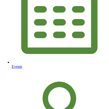
Events