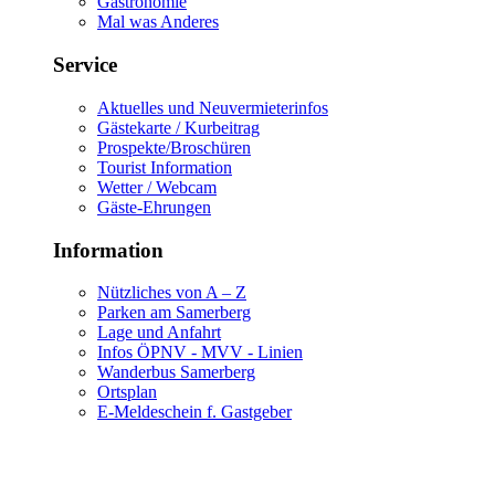
Gastronomie
Mal was Anderes
Service
Aktuelles und Neuvermieterinfos
Gästekarte / Kurbeitrag
Prospekte/Broschüren
Tourist Information
Wetter / Webcam
Gäste-Ehrungen
Information
Nützliches von A – Z
Parken am Samerberg
Lage und Anfahrt
Infos ÖPNV - MVV - Linien
Wanderbus Samerberg
Ortsplan
E-Meldeschein f. Gastgeber