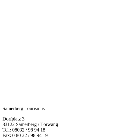
Samerberg Tourismus
Dorfplatz 3
83122 Samerberg / Törwang
Tel.:
08032 / 98 94 18
Fax: 0 80 32 / 98 94 19