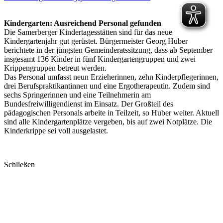
Kindergarten: Ausreichend Personal gefunden
Die Samerberger Kindertagesstätten sind für das neue
Kindergartenjahr gut gerüstet. Bürgermeister Georg Huber
berichtete in der jüngsten Gemeinderatssitzung, dass ab September
insgesamt 136 Kinder in fünf Kindergartengruppen und zwei
Krippengruppen betreut werden.
Das Personal umfasst neun Erzieherinnen, zehn Kinderpflegerinnen,
drei Berufspraktikantinnen und eine Ergotherapeutin. Zudem sind
sechs Springerinnen und eine Teilnehmerin am
Bundesfreiwilligendienst im Einsatz. Der Großteil des
pädagogischen Personals arbeite in Teilzeit, so Huber weiter. Aktuell
sind alle Kindergartenplätze vergeben, bis auf zwei Notplätze. Die
Kinderkrippe sei voll ausgelastet.
Schließen