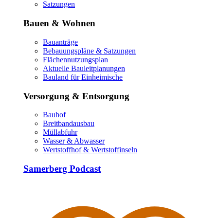
Satzungen
Bauen & Wohnen
Bauanträge
Bebauungspläne & Satzungen
Flächennutzungsplan
Aktuelle Bauleitplanungen
Bauland für Einheimische
Versorgung & Entsorgung
Bauhof
Breitbandausbau
Müllabfuhr
Wasser & Abwasser
Wertstoffhof & Wertstoffinseln
Samerberg Podcast