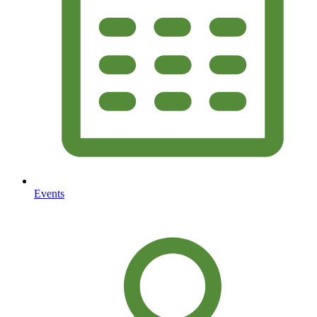
Events