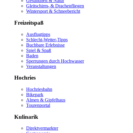
Gesundheit & Natur
Gleitschirm- & Drachenfliegen
Wintersport & Schneebericht
Freizeitspaß
Ausflugtipps
Schlecht-Wetter-Tipps
Buchbare Erlebnisse
Spiel & Spaß
Baden
Sperrungen durch Hochwasser
Veranstaltungen
Hochries
Hochriesbahn
Bikepark
Almen & Gipfelhaus
Tourenportal
Kulinarik
Direktvermarkter