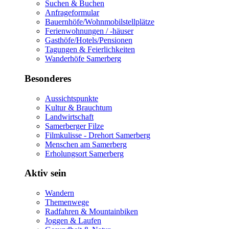
Suchen & Buchen
Anfrageformular
Bauernhöfe/Wohnmobilstellplätze
Ferienwohnungen / -häuser
Gasthöfe/Hotels/Pensionen
Tagungen & Feierlichkeiten
Wanderhöfe Samerberg
Besonderes
Aussichtspunkte
Kultur & Brauchtum
Landwirtschaft
Samerberger Filze
Filmkulisse - Drehort Samerberg
Menschen am Samerberg
Erholungsort Samerberg
Aktiv sein
Wandern
Themenwege
Radfahren & Mountainbiken
Joggen & Laufen