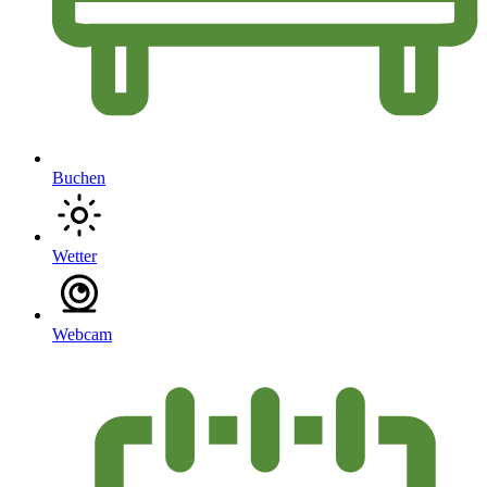
Buchen
Wetter
Webcam