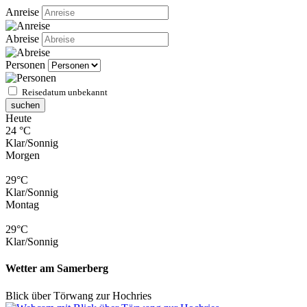
Anreise
Abreise
Personen
Reisedatum unbekannt
suchen
Heute
24 °C
Klar/Sonnig
Morgen
29°C
Klar/Sonnig
Montag
29°C
Klar/Sonnig
Wetter am Samerberg
Blick über Törwang zur Hochries