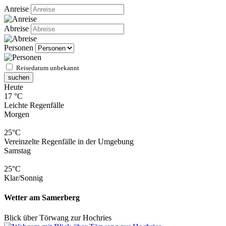
Anreise
Abreise
Personen
Reisedatum unbekannt
suchen
Heute
17 °C
Leichte Regenfälle
Morgen
25°C
Vereinzelte Regenfälle in der Umgebung
Samstag
25°C
Klar/Sonnig
Wetter am Samerberg
Blick über Törwang zur Hochries