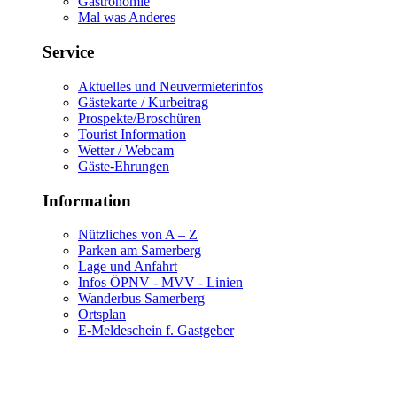
Gastronomie
Mal was Anderes
Service
Aktuelles und Neuvermieterinfos
Gästekarte / Kurbeitrag
Prospekte/Broschüren
Tourist Information
Wetter / Webcam
Gäste-Ehrungen
Information
Nützliches von A – Z
Parken am Samerberg
Lage und Anfahrt
Infos ÖPNV - MVV - Linien
Wanderbus Samerberg
Ortsplan
E-Meldeschein f. Gastgeber