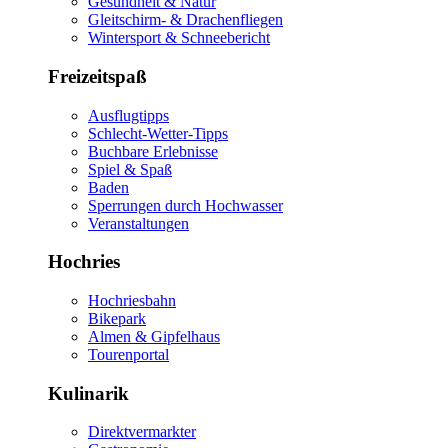
Gesundheit & Natur
Gleitschirm- & Drachenfliegen
Wintersport & Schneebericht
Freizeitspaß
Ausflugtipps
Schlecht-Wetter-Tipps
Buchbare Erlebnisse
Spiel & Spaß
Baden
Sperrungen durch Hochwasser
Veranstaltungen
Hochries
Hochriesbahn
Bikepark
Almen & Gipfelhaus
Tourenportal
Kulinarik
Direktvermarkter