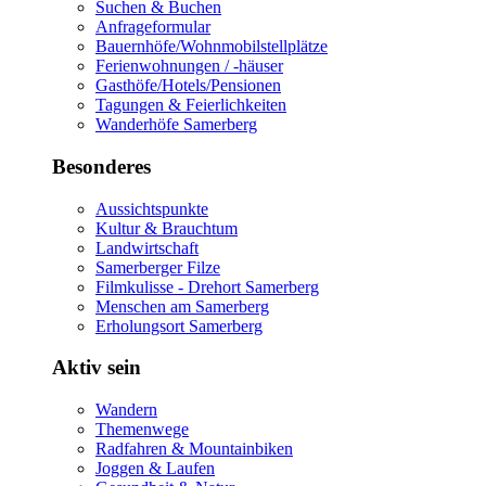
Suchen & Buchen
Anfrageformular
Bauernhöfe/Wohnmobilstellplätze
Ferienwohnungen / -häuser
Gasthöfe/Hotels/Pensionen
Tagungen & Feierlichkeiten
Wanderhöfe Samerberg
Besonderes
Aussichtspunkte
Kultur & Brauchtum
Landwirtschaft
Samerberger Filze
Filmkulisse - Drehort Samerberg
Menschen am Samerberg
Erholungsort Samerberg
Aktiv sein
Wandern
Themenwege
Radfahren & Mountainbiken
Joggen & Laufen