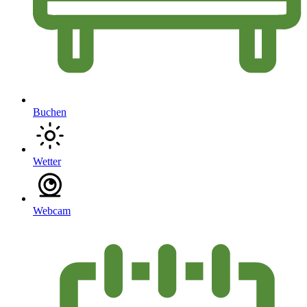
Buchen
Wetter
Webcam