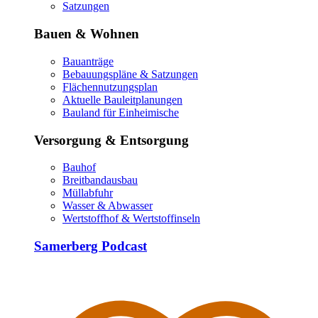
Satzungen
Bauen & Wohnen
Bauanträge
Bebauungspläne & Satzungen
Flächennutzungsplan
Aktuelle Bauleitplanungen
Bauland für Einheimische
Versorgung & Entsorgung
Bauhof
Breitbandausbau
Müllabfuhr
Wasser & Abwasser
Wertstoffhof & Wertstoffinseln
Samerberg Podcast