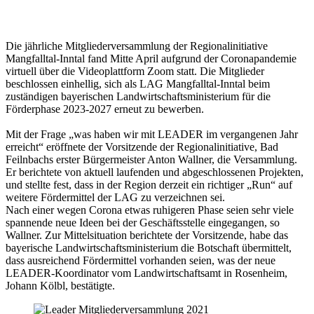
Die jährliche Mitgliederversammlung der Regionalinitiative
Mangfalltal-Inntal fand Mitte April aufgrund der Coronapandemie
virtuell über die Videoplattform Zoom statt. Die Mitglieder
beschlossen einhellig, sich als LAG Mangfalltal-Inntal beim
zuständigen bayerischen Landwirtschaftsministerium für die
Förderphase 2023-2027 erneut zu bewerben.
Mit der Frage „was haben wir mit LEADER im vergangenen Jahr
erreicht“ eröffnete der Vorsitzende der Regionalinitiative, Bad
Feilnbachs erster Bürgermeister Anton Wallner, die Versammlung.
Er berichtete von aktuell laufenden und abgeschlossenen Projekten,
und stellte fest, dass in der Region derzeit ein richtiger „Run“ auf
weitere Fördermittel der LAG zu verzeichnen sei.
Nach einer wegen Corona etwas ruhigeren Phase seien sehr viele
spannende neue Ideen bei der Geschäftsstelle eingegangen, so
Wallner. Zur Mittelsituation berichtete der Vorsitzende, habe das
bayerische Landwirtschaftsministerium die Botschaft übermittelt,
dass ausreichend Fördermittel vorhanden seien, was der neue
LEADER-Koordinator vom Landwirtschaftsamt in Rosenheim,
Johann Kölbl, bestätigte.