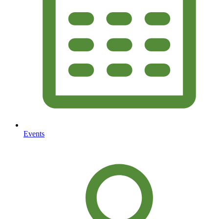
Events