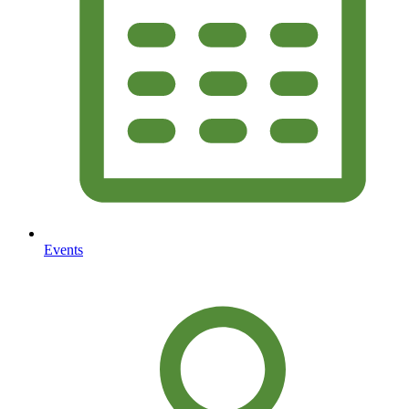
Events