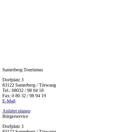
Samerberg Tourismus
Dorfplatz 3
83122 Samerberg / Törwang
Tel.:
08032 / 98 94 18
Fax: 0 80 32 / 98 94 19
E-Mail
Anfahrt planen
Bürgerservice
Dorfplatz 3
83122 Samerberg / Törwang