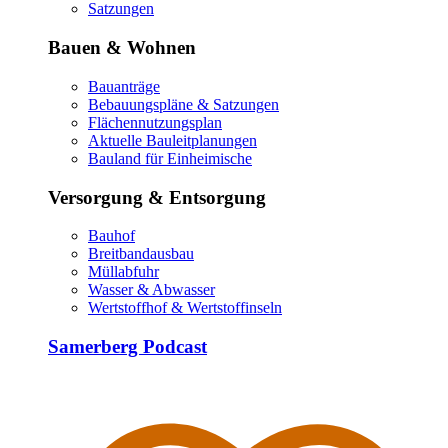
Satzungen
Bauen & Wohnen
Bauanträge
Bebauungspläne & Satzungen
Flächennutzungsplan
Aktuelle Bauleitplanungen
Bauland für Einheimische
Versorgung & Entsorgung
Bauhof
Breitbandausbau
Müllabfuhr
Wasser & Abwasser
Wertstoffhof & Wertstoffinseln
Samerberg Podcast