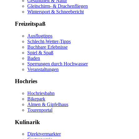
Gesundheit & Natur
Gleitschirm- & Drachenfliegen
Wintersport & Schneebericht
Freizeitspaß
Ausflugtipps
Schlecht-Wetter-Tipps
Buchbare Erlebnisse
Spiel & Spaß
Baden
Sperrungen durch Hochwasser
Veranstaltungen
Hochries
Hochriesbahn
Bikepark
Almen & Gipfelhaus
Tourenportal
Kulinarik
Direktvermarkter