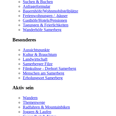
Suchen & Buchen
Anfrageformular
Bauernhöfe/Wohnmobilstellplätze
Ferienwohnungen / -häuser
Gasthöfe/Hotels/Pensionen
Tagungen & Feierlichkeiten
Wanderhöfe Samerberg
Besonderes
Aussichtspunkte
Kultur & Brauchtum
Landwirtschaft
Samerberger Filze
Filmkulisse - Drehort Samerberg
Menschen am Samerberg
Erholungsort Samerberg
Aktiv sein
Wandern
Themenwege
Radfahren & Mountainbiken
Joggen & Laufen