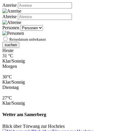
Anreise
Abreise
Personen
Reisedatum unbekannt
suchen
Heute
31 °C
Klar/Sonnig
Morgen
30°C
Klar/Sonnig
Dienstag
27°C
Klar/Sonnig
Wetter am Samerberg
Blick über Törwang zur Hochries