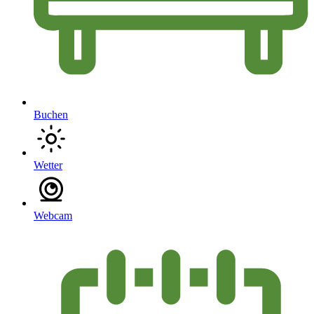
Buchen
Wetter
Webcam