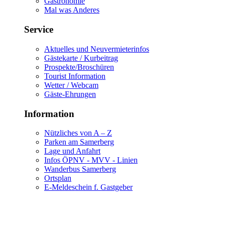
Gastronomie
Mal was Anderes
Service
Aktuelles und Neuvermieterinfos
Gästekarte / Kurbeitrag
Prospekte/Broschüren
Tourist Information
Wetter / Webcam
Gäste-Ehrungen
Information
Nützliches von A – Z
Parken am Samerberg
Lage und Anfahrt
Infos ÖPNV - MVV - Linien
Wanderbus Samerberg
Ortsplan
E-Meldeschein f. Gastgeber