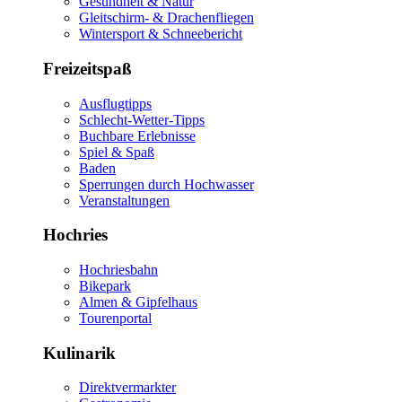
Gesundheit & Natur
Gleitschirm- & Drachenfliegen
Wintersport & Schneebericht
Freizeitspaß
Ausflugtipps
Schlecht-Wetter-Tipps
Buchbare Erlebnisse
Spiel & Spaß
Baden
Sperrungen durch Hochwasser
Veranstaltungen
Hochries
Hochriesbahn
Bikepark
Almen & Gipfelhaus
Tourenportal
Kulinarik
Direktvermarkter