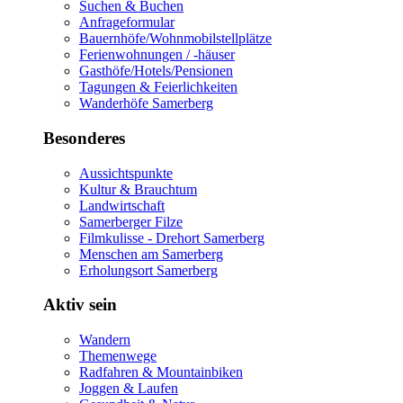
Suchen & Buchen
Anfrageformular
Bauernhöfe/Wohnmobilstellplätze
Ferienwohnungen / -häuser
Gasthöfe/Hotels/Pensionen
Tagungen & Feierlichkeiten
Wanderhöfe Samerberg
Besonderes
Aussichtspunkte
Kultur & Brauchtum
Landwirtschaft
Samerberger Filze
Filmkulisse - Drehort Samerberg
Menschen am Samerberg
Erholungsort Samerberg
Aktiv sein
Wandern
Themenwege
Radfahren & Mountainbiken
Joggen & Laufen