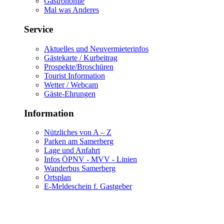
Gastronomie
Mal was Anderes
Service
Aktuelles und Neuvermieterinfos
Gästekarte / Kurbeitrag
Prospekte/Broschüren
Tourist Information
Wetter / Webcam
Gäste-Ehrungen
Information
Nützliches von A – Z
Parken am Samerberg
Lage und Anfahrt
Infos ÖPNV - MVV - Linien
Wanderbus Samerberg
Ortsplan
E-Meldeschein f. Gastgeber