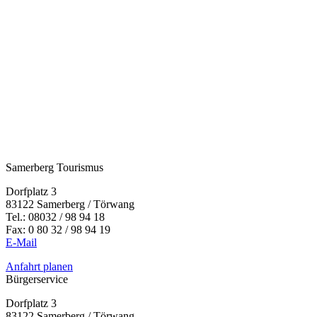
Samerberg Tourismus
Dorfplatz 3
83122 Samerberg / Törwang
Tel.:
08032 / 98 94 18
Fax: 0 80 32 / 98 94 19
E-Mail
Anfahrt planen
Bürgerservice
Dorfplatz 3
83122 Samerberg / Törwang