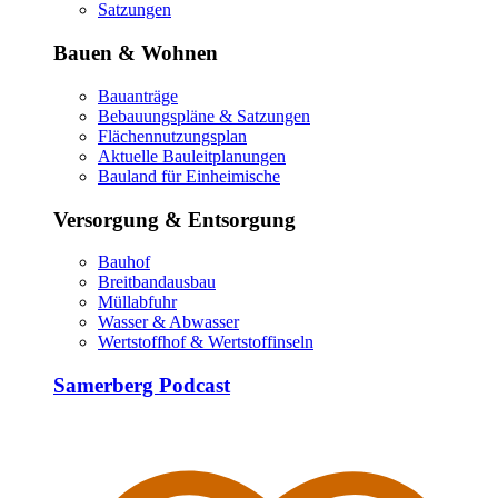
Satzungen
Bauen & Wohnen
Bauanträge
Bebauungspläne & Satzungen
Flächennutzungsplan
Aktuelle Bauleitplanungen
Bauland für Einheimische
Versorgung & Entsorgung
Bauhof
Breitbandausbau
Müllabfuhr
Wasser & Abwasser
Wertstoffhof & Wertstoffinseln
Samerberg Podcast