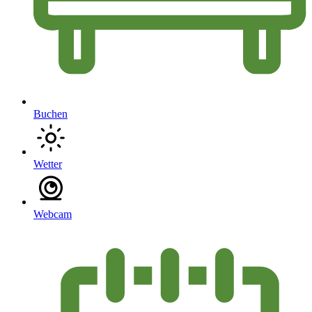
Buchen
Wetter
Webcam