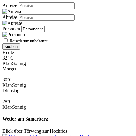
Anreise
Abreise
Personen
Reisedatum unbekannt
suchen
Heute
32 °C
Klar/Sonnig
Morgen
30°C
Klar/Sonnig
Dienstag
28°C
Klar/Sonnig
Wetter am Samerberg
Blick über Törwang zur Hochries