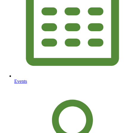
Events