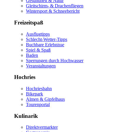
Gesundheit & Natur
Gleitschirm- & Drachenfliegen
Wintersport & Schneebericht
Freizeitspaß
Ausflugtipps
Schlecht-Wetter-Tipps
Buchbare Erlebnisse
Spiel & Spaß
Baden
Sperrungen durch Hochwasser
Veranstaltungen
Hochries
Hochriesbahn
Bikepark
Almen & Gipfelhaus
Tourenportal
Kulinarik
Direktvermarkter