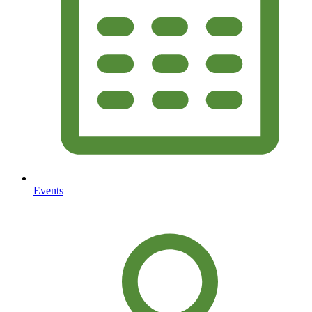
Events