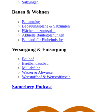
Satzungen
Bauen & Wohnen
Bauanträge
Bebauungspläne & Satzungen
Flächennutzungsplan
Aktuelle Bauleitplanungen
Bauland für Einheimische
Versorgung & Entsorgung
Bauhof
Breitbandausbau
Müllabfuhr
Wasser & Abwasser
Wertstoffhof & Wertstoffinseln
Samerberg Podcast