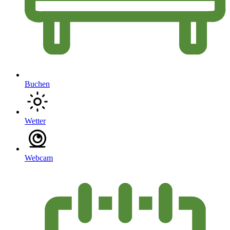
Buchen
Wetter
Webcam