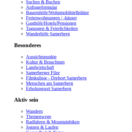
Suchen & Buchen
Anfrageformular
Bauernhöfe/Wohnmobilstellplätze
Ferienwohnungen / -häuser
Gasthöfe/Hotels/Pensionen
Tagungen & Feierlichkeiten
Wanderhöfe Samerberg
Besonderes
Aussichtspunkte
Kultur & Brauchtum
Landwirtschaft
Samerberger Filze
Filmkulisse - Drehort Samerberg
Menschen am Samerberg
Erholungsort Samerberg
Aktiv sein
Wandern
Themenwege
Radfahren & Mountainbiken
Joggen & Laufen