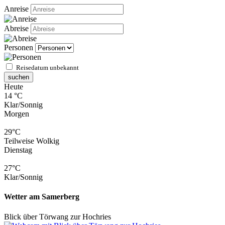
Anreise
Abreise
Personen
Reisedatum unbekannt
suchen
Heute
14 °C
Klar/Sonnig
Morgen
29°C
Teilweise Wolkig
Dienstag
27°C
Klar/Sonnig
Wetter am Samerberg
Blick über Törwang zur Hochries