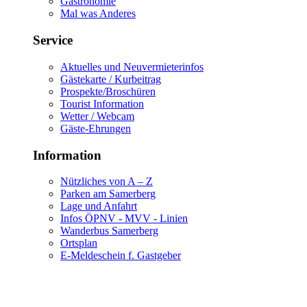
Gastronomie
Mal was Anderes
Service
Aktuelles und Neuvermieterinfos
Gästekarte / Kurbeitrag
Prospekte/Broschüren
Tourist Information
Wetter / Webcam
Gäste-Ehrungen
Information
Nützliches von A – Z
Parken am Samerberg
Lage und Anfahrt
Infos ÖPNV - MVV - Linien
Wanderbus Samerberg
Ortsplan
E-Meldeschein f. Gastgeber