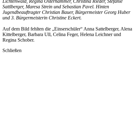
Lichtenwald, Regina Osterhammer, Christina Rieder, Stefanie
Sattlberger, Maresa Strein und Sebastian Pavel. Hinten
Jugendbeauftragter Christian Bauer, Bürgermeister Georg Huber
und 3. Bürgermeisterin Christine Eckert.
Auf dem Bild fehlten die „Einserschüler“ Anna Sattelberger, Alena
Kittelberger, Barbara Ull, Celina Feger, Helena Leichner und
Regina Schober.
Schließen