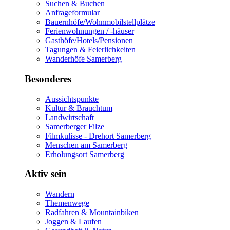
Suchen & Buchen
Anfrageformular
Bauernhöfe/Wohnmobilstellplätze
Ferienwohnungen / -häuser
Gasthöfe/Hotels/Pensionen
Tagungen & Feierlichkeiten
Wanderhöfe Samerberg
Besonderes
Aussichtspunkte
Kultur & Brauchtum
Landwirtschaft
Samerberger Filze
Filmkulisse - Drehort Samerberg
Menschen am Samerberg
Erholungsort Samerberg
Aktiv sein
Wandern
Themenwege
Radfahren & Mountainbiken
Joggen & Laufen