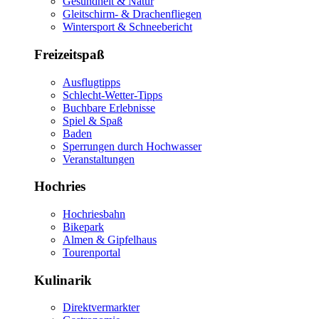
Gesundheit & Natur
Gleitschirm- & Drachenfliegen
Wintersport & Schneebericht
Freizeitspaß
Ausflugtipps
Schlecht-Wetter-Tipps
Buchbare Erlebnisse
Spiel & Spaß
Baden
Sperrungen durch Hochwasser
Veranstaltungen
Hochries
Hochriesbahn
Bikepark
Almen & Gipfelhaus
Tourenportal
Kulinarik
Direktvermarkter