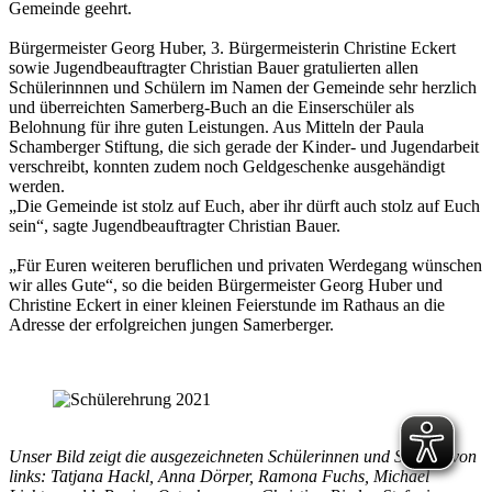
Gemeinde geehrt.
Bürgermeister Georg Huber, 3. Bürgermeisterin Christine Eckert
sowie Jugendbeauftragter Christian Bauer gratulierten allen
Schülerinnnen und Schülern im Namen der Gemeinde sehr herzlich
und überreichten Samerberg-Buch an die Einserschüler als
Belohnung für ihre guten Leistungen. Aus Mitteln der Paula
Schamberger Stiftung, die sich gerade der Kinder- und Jugendarbeit
verschreibt, konnten zudem noch Geldgeschenke ausgehändigt
werden.
„Die Gemeinde ist stolz auf Euch, aber ihr dürft auch stolz auf Euch
sein“, sagte Jugendbeauftragter Christian Bauer.
„Für Euren weiteren beruflichen und privaten Werdegang wünschen
wir alles Gute“, so die beiden Bürgermeister Georg Huber und
Christine Eckert in einer kleinen Feierstunde im Rathaus an die
Adresse der erfolgreichen jungen Samerberger.
Unser Bild zeigt die ausgezeichneten Schülerinnen und Schüler von
links: Tatjana Hackl, Anna Dörper, Ramona Fuchs, Michael