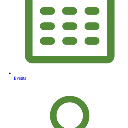
Events