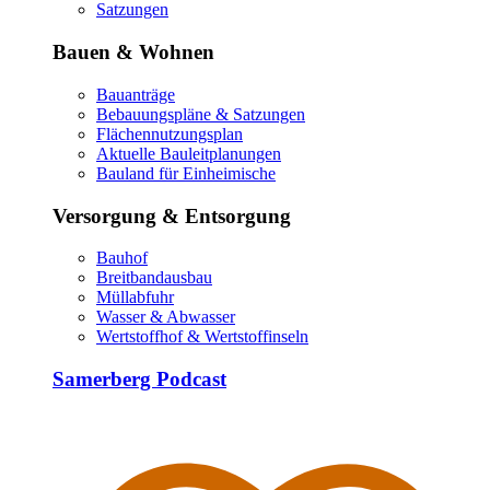
Satzungen
Bauen & Wohnen
Bauanträge
Bebauungspläne & Satzungen
Flächennutzungsplan
Aktuelle Bauleitplanungen
Bauland für Einheimische
Versorgung & Entsorgung
Bauhof
Breitbandausbau
Müllabfuhr
Wasser & Abwasser
Wertstoffhof & Wertstoffinseln
Samerberg Podcast