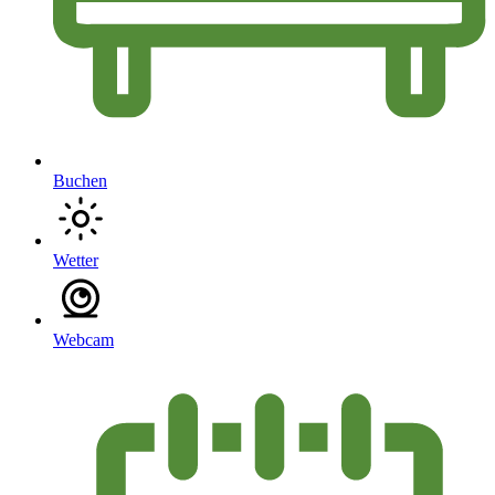
Buchen
Wetter
Webcam