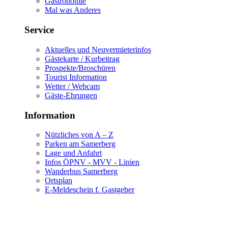
Gastronomie
Mal was Anderes
Service
Aktuelles und Neuvermieterinfos
Gästekarte / Kurbeitrag
Prospekte/Broschüren
Tourist Information
Wetter / Webcam
Gäste-Ehrungen
Information
Nützliches von A – Z
Parken am Samerberg
Lage und Anfahrt
Infos ÖPNV - MVV - Linien
Wanderbus Samerberg
Ortsplan
E-Meldeschein f. Gastgeber