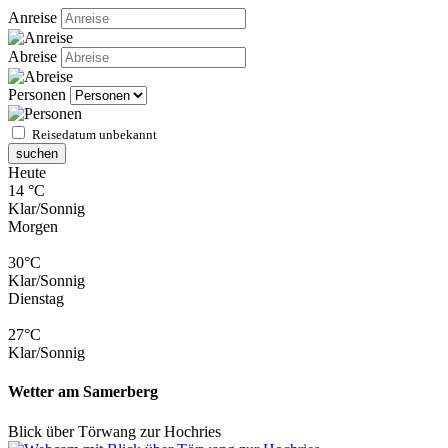
Anreise
Abreise
Personen
Reisedatum unbekannt
suchen
Heute
14 °C
Klar/Sonnig
Morgen
30°C
Klar/Sonnig
Dienstag
27°C
Klar/Sonnig
Wetter am Samerberg
Blick über Törwang zur Hochries