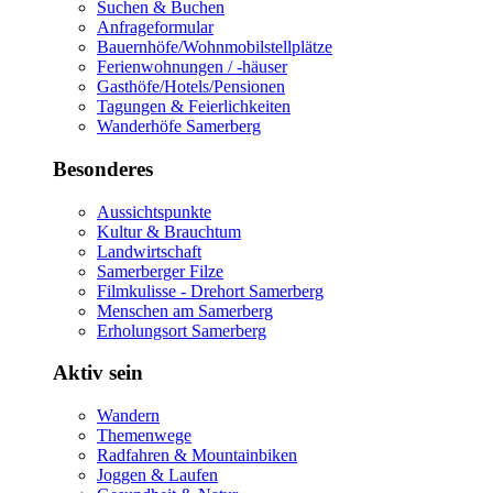
Suchen & Buchen
Anfrageformular
Bauernhöfe/Wohnmobilstellplätze
Ferienwohnungen / -häuser
Gasthöfe/Hotels/Pensionen
Tagungen & Feierlichkeiten
Wanderhöfe Samerberg
Besonderes
Aussichtspunkte
Kultur & Brauchtum
Landwirtschaft
Samerberger Filze
Filmkulisse - Drehort Samerberg
Menschen am Samerberg
Erholungsort Samerberg
Aktiv sein
Wandern
Themenwege
Radfahren & Mountainbiken
Joggen & Laufen