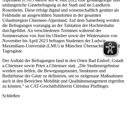
umfangreiche Gästebefragung in der Stadt und im Landkreis
Rosenheim. Diese erfolgt digital und wissenschaftlich gestützt als
Feldstudie an ausgewählten Standorten in der gesamten
Urlaubsregion Chiemsee-Alpenland. Auf dem Samerberg werden
die Befragungen vorrangig an der Talstation der Hochriesbahn
durchgeführt. An verschiedenen Terminen während der
Sommersaison von Juni bis Oktober sowie der Wintersaison von
November bis April 2023 befragen Studenten der Ludwig-
Maximilians-Universität (LMU) in München Übernachtungs- und
Tagesgäste.
Der Auftakt der Befragungen fand in den Orten Bad Endorf, Gstadt
a.Chiemsee sowie Prien a.Chiemsee statt. „Die Studienergebnisse
werden uns helfen, die Bewegungsmuster, Strukturen und
Bedürfnisse der Gäste zu definieren, um so zielgenaue Maßnahmen
auch in den Bereichen Mobilität und Qualitätsmanagement ergreifen
zu können.“ so CAT-Geschäftsführerin Christina Pfaffinger.
Schließen