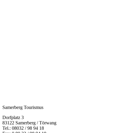
Samerberg Tourismus
Dorfplatz 3
83122 Samerberg / Törwang
Tel.:
08032 / 98 94 18