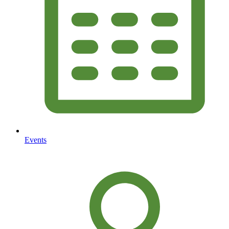
Events