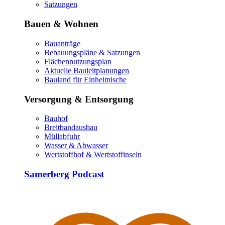
Satzungen
Bauen & Wohnen
Bauanträge
Bebauungspläne & Satzungen
Flächennutzungsplan
Aktuelle Bauleitplanungen
Bauland für Einheimische
Versorgung & Entsorgung
Bauhof
Breitbandausbau
Müllabfuhr
Wasser & Abwasser
Wertstoffhof & Wertstoffinseln
Samerberg Podcast