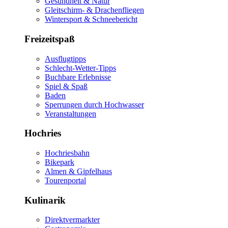
Gesundheit & Natur
Gleitschirm- & Drachenfliegen
Wintersport & Schneebericht
Freizeitspaß
Ausflugtipps
Schlecht-Wetter-Tipps
Buchbare Erlebnisse
Spiel & Spaß
Baden
Sperrungen durch Hochwasser
Veranstaltungen
Hochries
Hochriesbahn
Bikepark
Almen & Gipfelhaus
Tourenportal
Kulinarik
Direktvermarkter