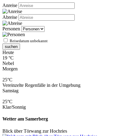
Anreise
Abreise
Personen
Reisedatum unbekannt
suchen
Heute
19 °C
Nebel
Morgen
25°C
Vereinzelte Regenfälle in der Umgebung
Samstag
25°C
Klar/Sonnig
Wetter am Samerberg
Blick über Törwang zur Hochries