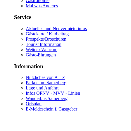
Gastronomie
Mal was Anderes
Service
Aktuelles und Neuvermieterinfos
Gästekarte / Kurbeitrag
Prospekte/Broschüren
Tourist Information
Wetter / Webcam
Gäste-Ehrungen
Information
Nützliches von A – Z
Parken am Samerberg
Lage und Anfahrt
Infos ÖPNV - MVV - Linien
Wanderbus Samerberg
Ortsplan
E-Meldeschein f. Gastgeber