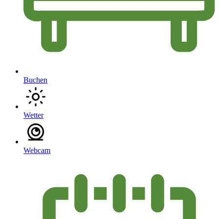
Buchen
Wetter
Webcam