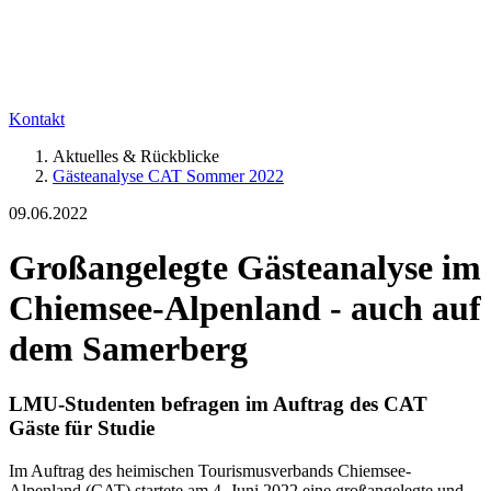
Kontakt
Aktuelles & Rückblicke
Gästeanalyse CAT Sommer 2022
09.06.2022
Großangelegte Gästeanalyse im
Chiemsee-Alpenland - auch auf
dem Samerberg
LMU-Studenten befragen im Auftrag des CAT
Gäste für Studie
Im Auftrag des heimischen Tourismusverbands Chiemsee-
Alpenland (CAT) startete am 4. Juni 2022 eine großangelegte und