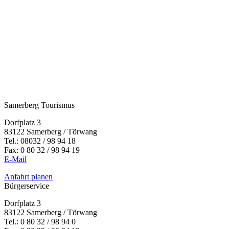
Samerberg Tourismus
Dorfplatz 3
83122 Samerberg / Törwang
Tel.:
08032 / 98 94 18
Fax: 0 80 32 / 98 94 19
E-Mail
Anfahrt planen
Bürgerservice
Dorfplatz 3
83122 Samerberg / Törwang
Tel.: 0 80 32 / 98 94 0