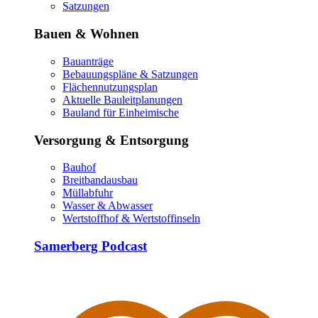
Satzungen
Bauen & Wohnen
Bauanträge
Bebauungspläne & Satzungen
Flächennutzungsplan
Aktuelle Bauleitplanungen
Bauland für Einheimische
Versorgung & Entsorgung
Bauhof
Breitbandausbau
Müllabfuhr
Wasser & Abwasser
Wertstoffhof & Wertstoffinseln
Samerberg Podcast