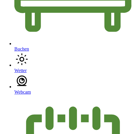
Buchen
Wetter
Webcam