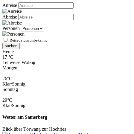
Anreise
Abreise
Personen
Reisedatum unbekannt
suchen
Heute
17 °C
Teilweise Wolkig
Morgen
26°C
Klar/Sonnig
Sonntag
29°C
Klar/Sonnig
Wetter am Samerberg
Blick über Törwang zur Hochries