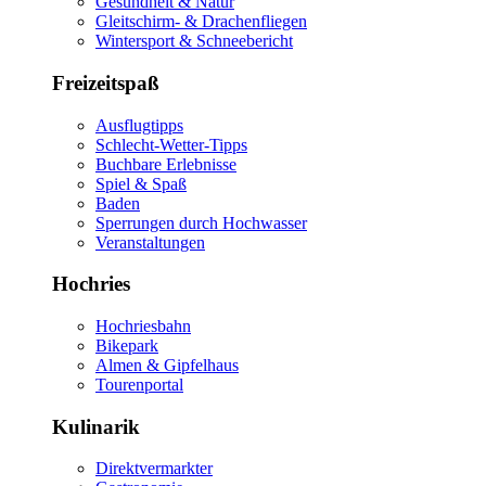
Gesundheit & Natur
Gleitschirm- & Drachenfliegen
Wintersport & Schneebericht
Freizeitspaß
Ausflugtipps
Schlecht-Wetter-Tipps
Buchbare Erlebnisse
Spiel & Spaß
Baden
Sperrungen durch Hochwasser
Veranstaltungen
Hochries
Hochriesbahn
Bikepark
Almen & Gipfelhaus
Tourenportal
Kulinarik
Direktvermarkter