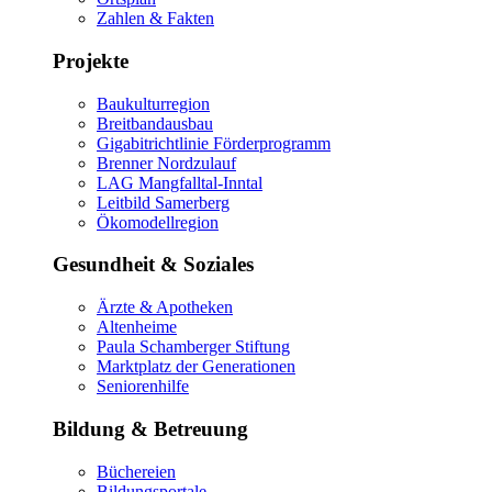
Zahlen & Fakten
Projekte
Baukulturregion
Breitbandausbau
Gigabitrichtlinie Förderprogramm
Brenner Nordzulauf
LAG Mangfalltal-Inntal
Leitbild Samerberg
Ökomodellregion
Gesundheit & Soziales
Ärzte & Apotheken
Altenheime
Paula Schamberger Stiftung
Marktplatz der Generationen
Seniorenhilfe
Bildung & Betreuung
Büchereien
Bildungsportale