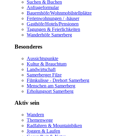
Suchen & Buchen
Anfrageformular
Bauernhöfe/Wohnmobilstellplätze
Ferienwohnungen / -häuser
Gasthöfe/Hotels/Pensionen
Tagungen & Feierlichkeiten
Wanderhöfe Samerberg
Besonderes
Aussichtspunkte
Kultur & Brauchtum
Landwirtschaft
Samerberger Filze
Filmkulisse - Drehort Samerberg
Menschen am Samerberg
Erholungsort Samerberg
Aktiv sein
Wandern
Themenwege
Radfahren & Mountainbiken
Joggen & Laufen