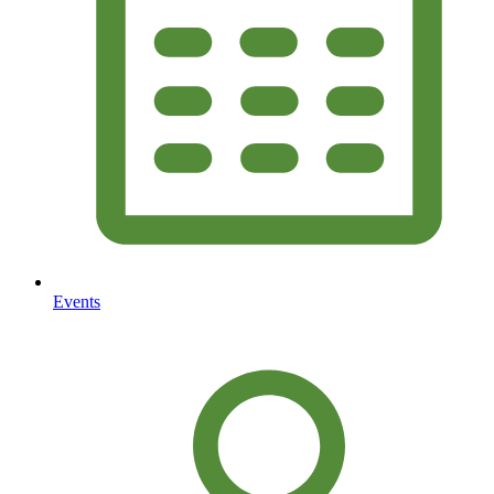
Events