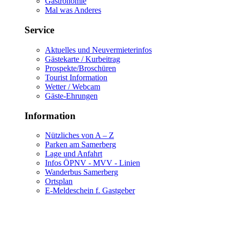
Gastronomie
Mal was Anderes
Service
Aktuelles und Neuvermieterinfos
Gästekarte / Kurbeitrag
Prospekte/Broschüren
Tourist Information
Wetter / Webcam
Gäste-Ehrungen
Information
Nützliches von A – Z
Parken am Samerberg
Lage und Anfahrt
Infos ÖPNV - MVV - Linien
Wanderbus Samerberg
Ortsplan
E-Meldeschein f. Gastgeber