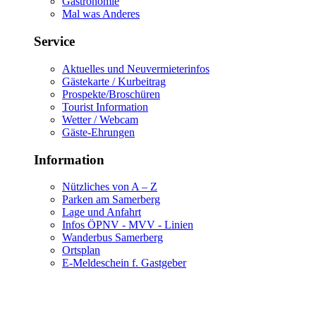
Gastronomie
Mal was Anderes
Service
Aktuelles und Neuvermieterinfos
Gästekarte / Kurbeitrag
Prospekte/Broschüren
Tourist Information
Wetter / Webcam
Gäste-Ehrungen
Information
Nützliches von A – Z
Parken am Samerberg
Lage und Anfahrt
Infos ÖPNV - MVV - Linien
Wanderbus Samerberg
Ortsplan
E-Meldeschein f. Gastgeber