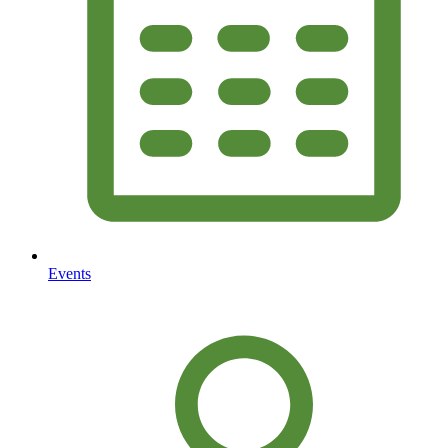
Events