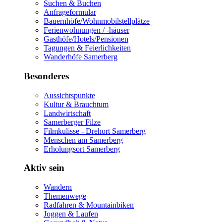
Suchen & Buchen
Anfrageformular
Bauernhöfe/Wohnmobilstellplätze
Ferienwohnungen / -häuser
Gasthöfe/Hotels/Pensionen
Tagungen & Feierlichkeiten
Wanderhöfe Samerberg
Besonderes
Aussichtspunkte
Kultur & Brauchtum
Landwirtschaft
Samerberger Filze
Filmkulisse - Drehort Samerberg
Menschen am Samerberg
Erholungsort Samerberg
Aktiv sein
Wandern
Themenwege
Radfahren & Mountainbiken
Joggen & Laufen