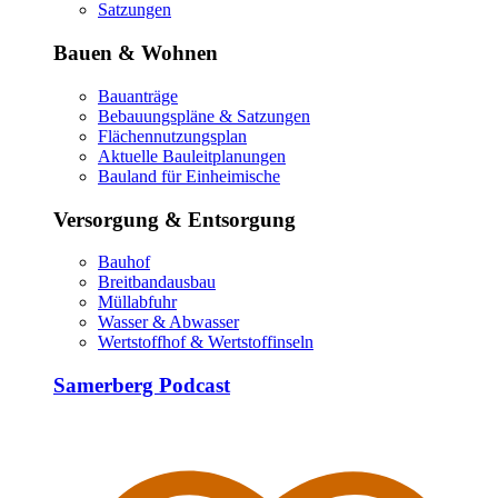
Satzungen
Bauen & Wohnen
Bauanträge
Bebauungspläne & Satzungen
Flächennutzungsplan
Aktuelle Bauleitplanungen
Bauland für Einheimische
Versorgung & Entsorgung
Bauhof
Breitbandausbau
Müllabfuhr
Wasser & Abwasser
Wertstoffhof & Wertstoffinseln
Samerberg Podcast