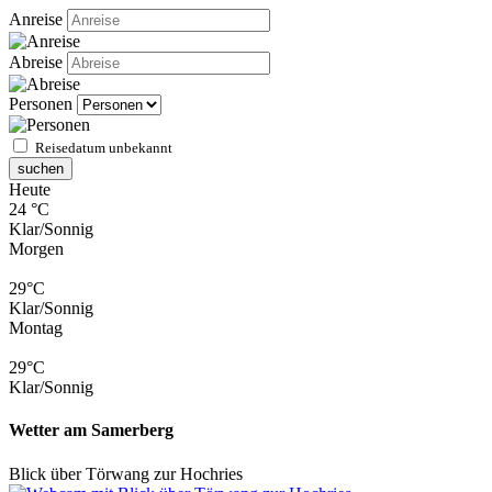
Anreise
Abreise
Personen
Reisedatum unbekannt
suchen
Heute
24 °C
Klar/Sonnig
Morgen
29°C
Klar/Sonnig
Montag
29°C
Klar/Sonnig
Wetter am Samerberg
Blick über Törwang zur Hochries