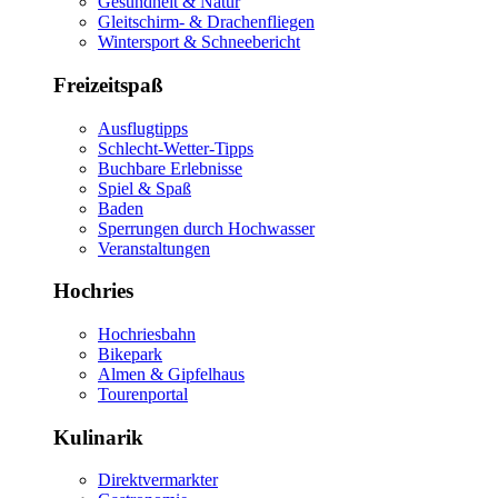
Gesundheit & Natur
Gleitschirm- & Drachenfliegen
Wintersport & Schneebericht
Freizeitspaß
Ausflugtipps
Schlecht-Wetter-Tipps
Buchbare Erlebnisse
Spiel & Spaß
Baden
Sperrungen durch Hochwasser
Veranstaltungen
Hochries
Hochriesbahn
Bikepark
Almen & Gipfelhaus
Tourenportal
Kulinarik
Direktvermarkter