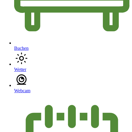
Buchen
Wetter
Webcam