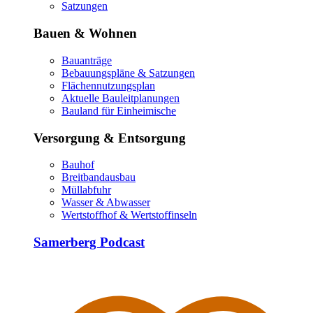
Satzungen
Bauen & Wohnen
Bauanträge
Bebauungspläne & Satzungen
Flächennutzungsplan
Aktuelle Bauleitplanungen
Bauland für Einheimische
Versorgung & Entsorgung
Bauhof
Breitbandausbau
Müllabfuhr
Wasser & Abwasser
Wertstoffhof & Wertstoffinseln
Samerberg Podcast