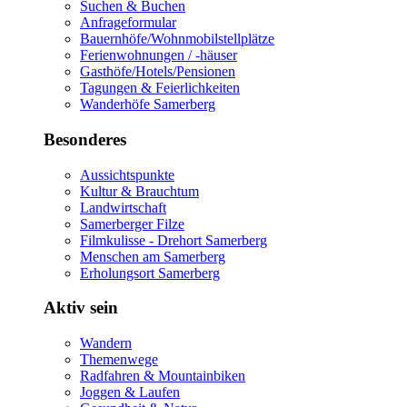
Suchen & Buchen
Anfrageformular
Bauernhöfe/Wohnmobilstellplätze
Ferienwohnungen / -häuser
Gasthöfe/Hotels/Pensionen
Tagungen & Feierlichkeiten
Wanderhöfe Samerberg
Besonderes
Aussichtspunkte
Kultur & Brauchtum
Landwirtschaft
Samerberger Filze
Filmkulisse - Drehort Samerberg
Menschen am Samerberg
Erholungsort Samerberg
Aktiv sein
Wandern
Themenwege
Radfahren & Mountainbiken
Joggen & Laufen