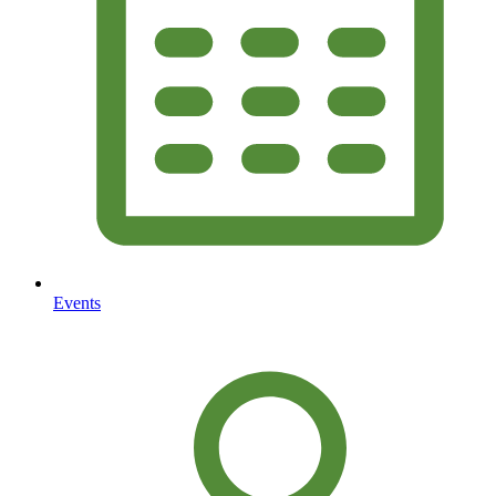
Events