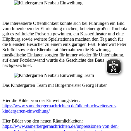
Die interessierte Öffentlichkeit konnte sich bei Führungen ein Bild
vom Innenleben der Einrichtung machen, bei einer großen Tombola
gab es zahlreiche Preise zu gewinnen, ein Kasperltheater und eine
Hüpfburg sowie weitere Spielstationen machten den Tag auch für
die kleinsten Besucher zu einem einzigartigen Fest. Entenwirt Peter
Schrödl sowie der Elternbeirat übernahmen die Bewirtung,
musikalische Einlagen sorgten für immer wieder für Unterhaltung,
auf einer Fotoleinwand wurde die Geschichte des Baus
nachgezeichnet.
Das Kindergarten-Team mit Bürgermeister Georg Huber
Hier die Bilder von der Einweihungsfeier:
https://www.samerbergernachrichten.de/bilderbuchwetter-zur-
kindergarten-einweihung/
Hier Bilder von den neuen Räumlichkeiten:
https://www.samerbergernachrichten.de/impressionen-von-den-