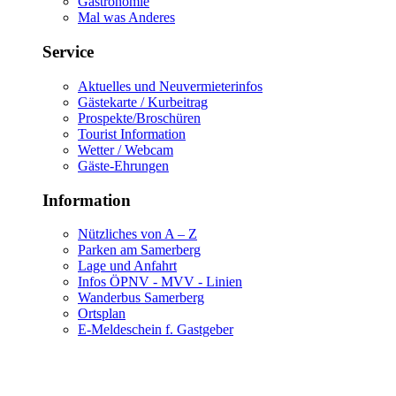
Gastronomie
Mal was Anderes
Service
Aktuelles und Neuvermieterinfos
Gästekarte / Kurbeitrag
Prospekte/Broschüren
Tourist Information
Wetter / Webcam
Gäste-Ehrungen
Information
Nützliches von A – Z
Parken am Samerberg
Lage und Anfahrt
Infos ÖPNV - MVV - Linien
Wanderbus Samerberg
Ortsplan
E-Meldeschein f. Gastgeber