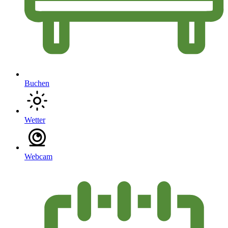
Buchen
Wetter
Webcam