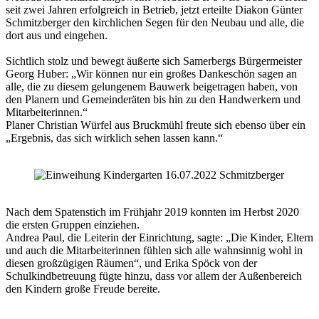
seit zwei Jahren erfolgreich in Betrieb, jetzt erteilte Diakon Günter
Schmitzberger den kirchlichen Segen für den Neubau und alle, die
dort aus und eingehen.
Sichtlich stolz und bewegt äußerte sich Samerbergs Bürgermeister
Georg Huber: „Wir können nur ein großes Dankeschön sagen an
alle, die zu diesem gelungenem Bauwerk beigetragen haben, von
den Planern und Gemeinderäten bis hin zu den Handwerkern und
Mitarbeiterinnen.“
Planer Christian Würfel aus Bruckmühl freute sich ebenso über ein
„Ergebnis, das sich wirklich sehen lassen kann.“
Nach dem Spatenstich im Frühjahr 2019 konnten im Herbst 2020
die ersten Gruppen einziehen.
Andrea Paul, die Leiterin der Einrichtung, sagte: „Die Kinder, Eltern
und auch die Mitarbeiterinnen fühlen sich alle wahnsinnig wohl in
diesen großzügigen Räumen“, und Erika Spöck von der
Schulkindbetreuung fügte hinzu, dass vor allem der Außenbereich
den Kindern große Freude bereite.