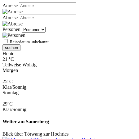
Anreise
Abreise
Personen
Reisedatum unbekannt
suchen
Heute
21 °C
Teilweise Wolkig
Morgen
25°C
Klar/Sonnig
Sonntag
29°C
Klar/Sonnig
Wetter am Samerberg
Blick über Törwang zur Hochries