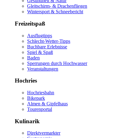
Gesundheit & Natur
Gleitschirm- & Drachenfliegen
Wintersport & Schneebericht
Freizeitspaß
Ausflugtipps
Schlecht-Wetter-Tipps
Buchbare Erlebnisse
Spiel & Spaß
Baden
Sperrungen durch Hochwasser
Veranstaltungen
Hochries
Hochriesbahn
Bikepark
Almen & Gipfelhaus
Tourenportal
Kulinarik
Direktvermarkter