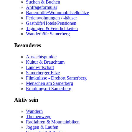
Suchen & Buchen
Anfrageformular
Bauernhöfe/Wohnmobilstellplätze
Ferienwohnungen / -häuser
Gasthöfe/Hotels/Pensionen
Tagungen & Feierlichkeiten
Wanderhöfe Samerberg
Besonderes
Aussichtspunkte
Kultur & Brauchtum
Landwirtschaft
Samerberger Filze
Filmkulisse - Drehort Samerberg
Menschen am Samerberg
Erholungsort Samerberg
Aktiv sein
Wandern
Themenwege
Radfahren & Mountainbiken
Joggen & Laufen