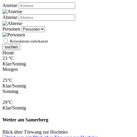
Anreise
Abreise
Personen
Reisedatum unbekannt
suchen
Heute
23 °C
Klar/Sonnig
Morgen
25°C
Klar/Sonnig
Sonntag
29°C
Klar/Sonnig
Wetter am Samerberg
Blick über Törwang zur Hochries