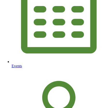
Events