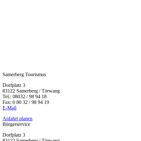
Samerberg Tourismus
Dorfplatz 3
83122 Samerberg / Törwang
Tel.:
08032 / 98 94 18
Fax: 0 80 32 / 98 94 19
E-Mail
Anfahrt planen
Bürgerservice
Dorfplatz 3
83122 Samerberg / Törwang