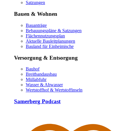
Satzungen
Bauen & Wohnen
Bauanträge
Bebauungspläne & Satzungen
Flächennutzungsplan
Aktuelle Bauleitplanungen
Bauland für Einheimische
Versorgung & Entsorgung
Bauhof
Breitbandausbau
Müllabfuhr
Wasser & Abwasser
Wertstoffhof & Wertstoffinseln
Samerberg Podcast