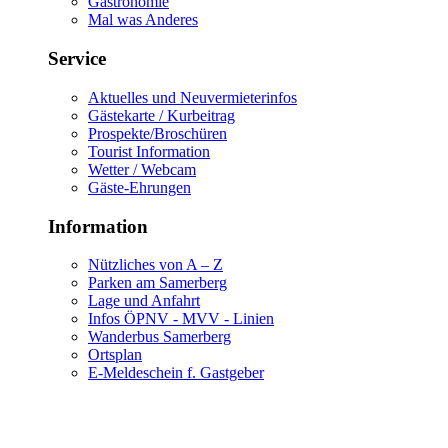
Gastronomie
Mal was Anderes
Service
Aktuelles und Neuvermieterinfos
Gästekarte / Kurbeitrag
Prospekte/Broschüren
Tourist Information
Wetter / Webcam
Gäste-Ehrungen
Information
Nützliches von A – Z
Parken am Samerberg
Lage und Anfahrt
Infos ÖPNV - MVV - Linien
Wanderbus Samerberg
Ortsplan
E-Meldeschein f. Gastgeber