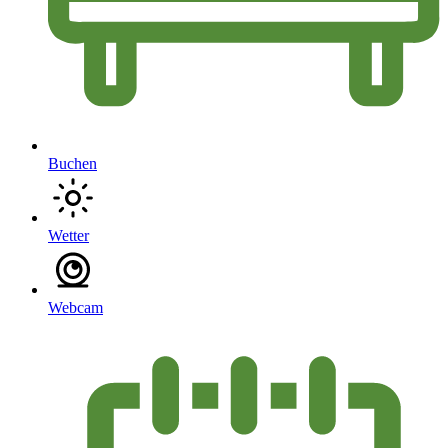
Buchen
Wetter
Webcam