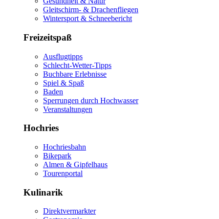
Gesundheit & Natur
Gleitschirm- & Drachenfliegen
Wintersport & Schneebericht
Freizeitspaß
Ausflugtipps
Schlecht-Wetter-Tipps
Buchbare Erlebnisse
Spiel & Spaß
Baden
Sperrungen durch Hochwasser
Veranstaltungen
Hochries
Hochriesbahn
Bikepark
Almen & Gipfelhaus
Tourenportal
Kulinarik
Direktvermarkter