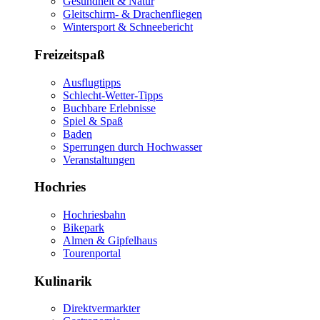
Gesundheit & Natur
Gleitschirm- & Drachenfliegen
Wintersport & Schneebericht
Freizeitspaß
Ausflugtipps
Schlecht-Wetter-Tipps
Buchbare Erlebnisse
Spiel & Spaß
Baden
Sperrungen durch Hochwasser
Veranstaltungen
Hochries
Hochriesbahn
Bikepark
Almen & Gipfelhaus
Tourenportal
Kulinarik
Direktvermarkter