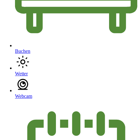
Buchen
Wetter
Webcam