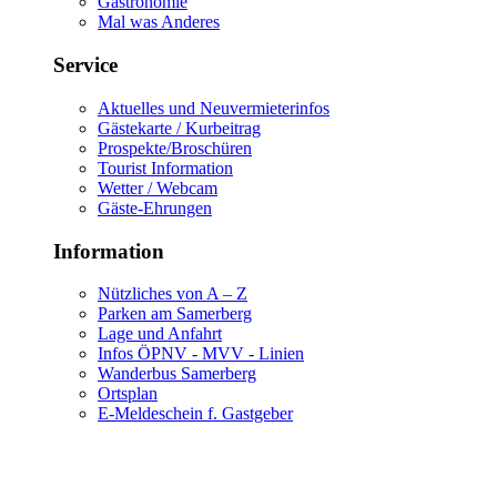
Gastronomie
Mal was Anderes
Service
Aktuelles und Neuvermieterinfos
Gästekarte / Kurbeitrag
Prospekte/Broschüren
Tourist Information
Wetter / Webcam
Gäste-Ehrungen
Information
Nützliches von A – Z
Parken am Samerberg
Lage und Anfahrt
Infos ÖPNV - MVV - Linien
Wanderbus Samerberg
Ortsplan
E-Meldeschein f. Gastgeber