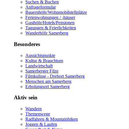
Suchen & Buchen
Anfrageformular
Bauernhöfe/Wohnmobilstellplätze
Ferienwohnungen / -häuser
Gasthöfe/Hotels/Pensionen
Tagungen & Feierlichkeiten
Wanderhöfe Samerberg
Besonderes
Aussichtspunkte
Kultur & Brauchtum
Landwirtschaft
Samerberger Filze
Filmkulisse - Drehort Samerberg
Menschen am Samerberg
Erholungsort Samerberg
Aktiv sein
Wandern
Themenwege
Radfahren & Mountainbiken
Joggen & Laufen