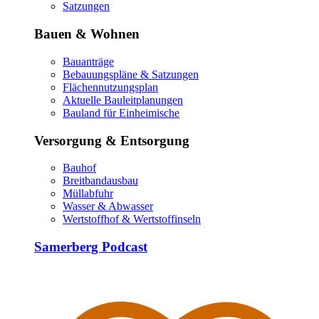
Satzungen
Bauen & Wohnen
Bauanträge
Bebauungspläne & Satzungen
Flächennutzungsplan
Aktuelle Bauleitplanungen
Bauland für Einheimische
Versorgung & Entsorgung
Bauhof
Breitbandausbau
Müllabfuhr
Wasser & Abwasser
Wertstoffhof & Wertstoffinseln
Samerberg Podcast