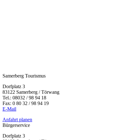
Samerberg Tourismus
Dorfplatz 3
83122 Samerberg / Törwang
Tel.:
08032 / 98 94 18
Fax: 0 80 32 / 98 94 19
E-Mail
Anfahrt planen
Bürgerservice
Dorfplatz 3