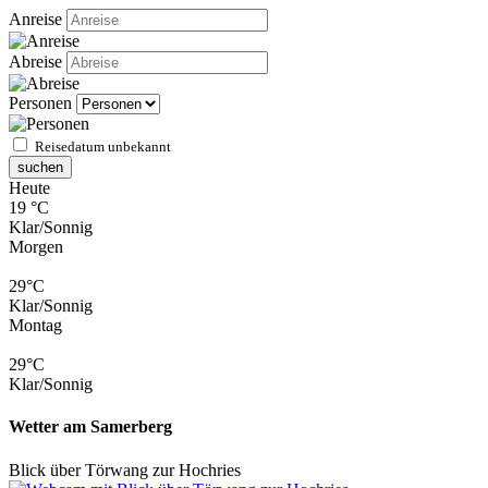
Anreise
Abreise
Personen
Reisedatum unbekannt
suchen
Heute
19 °C
Klar/Sonnig
Morgen
29°C
Klar/Sonnig
Montag
29°C
Klar/Sonnig
Wetter am Samerberg
Blick über Törwang zur Hochries