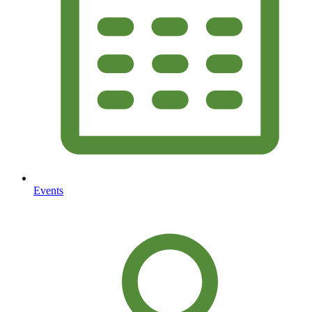
Events