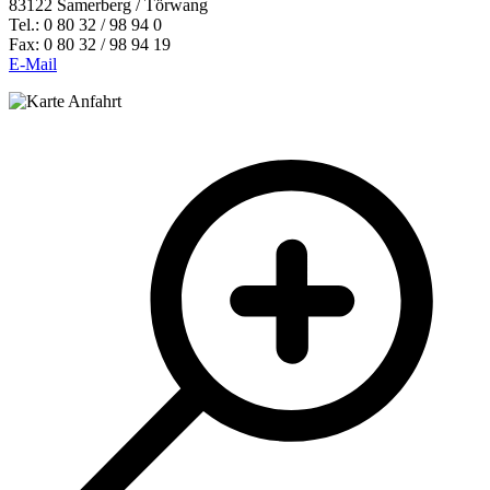
83122 Samerberg / Törwang
Tel.: 0 80 32 / 98 94 0
Fax: 0 80 32 / 98 94 19
E-Mail