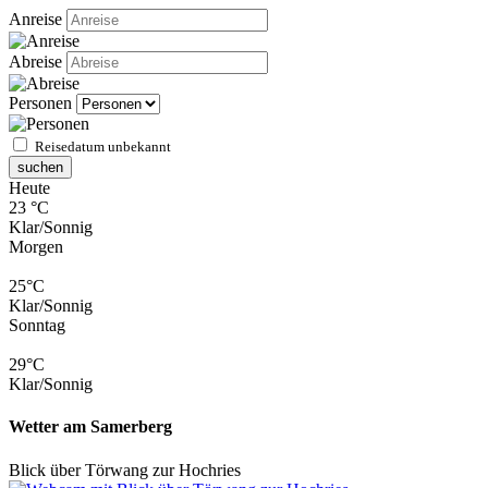
Anreise
Abreise
Personen
Reisedatum unbekannt
suchen
Heute
23 °C
Klar/Sonnig
Morgen
25°C
Klar/Sonnig
Sonntag
29°C
Klar/Sonnig
Wetter am Samerberg
Blick über Törwang zur Hochries