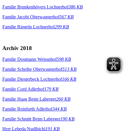
Familie Brunkenhövers Lochnerhof
386 KB
Familie Jacobi Oberwagnerhof
567 KB
Familie Ringeln Lochnerhof
299 KB
Archiv 2018
Familie Dostmann Weissnhof
598 KB
Familie Scheibe Oberwagnerhof
513 KB
Familie Diesterbeck Lochnerhof
166 KB
Familie Cord Adlerhof
179 KB
Familie Haag Beim Laberger
260 KB
Familie Reinfurth Adlerhof
344 KB
Familie Schmitt Beim Laberger
190 KB
Herr Lebeda Nudlbichl
191 KB