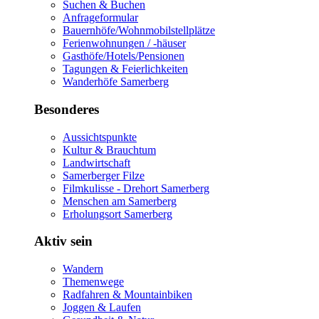
Suchen & Buchen
Anfrageformular
Bauernhöfe/Wohnmobilstellplätze
Ferienwohnungen / -häuser
Gasthöfe/Hotels/Pensionen
Tagungen & Feierlichkeiten
Wanderhöfe Samerberg
Besonderes
Aussichtspunkte
Kultur & Brauchtum
Landwirtschaft
Samerberger Filze
Filmkulisse - Drehort Samerberg
Menschen am Samerberg
Erholungsort Samerberg
Aktiv sein
Wandern
Themenwege
Radfahren & Mountainbiken
Joggen & Laufen