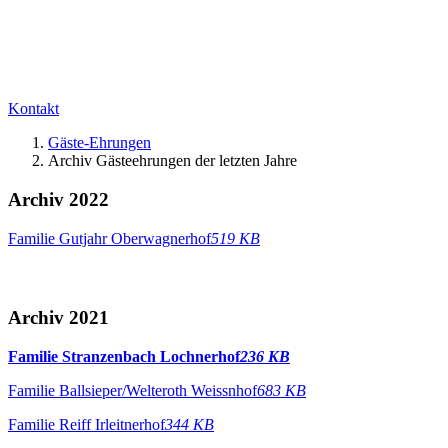
Kontakt
Gäste-Ehrungen
Archiv Gästeehrungen der letzten Jahre
Archiv 2022
Familie Gutjahr Oberwagnerhof
519 KB
Archiv 2021
Familie Stranzenbach Lochnerhof
236 KB
Familie Ballsieper/Welteroth Weissnhof
683 KB
Familie Reiff Irleitnerhof
344 KB