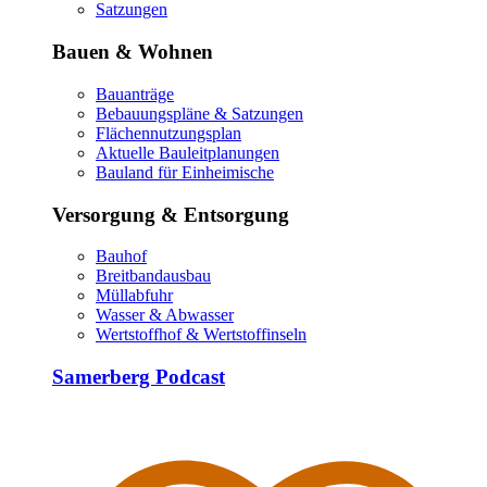
Satzungen
Bauen & Wohnen
Bauanträge
Bebauungspläne & Satzungen
Flächennutzungsplan
Aktuelle Bauleitplanungen
Bauland für Einheimische
Versorgung & Entsorgung
Bauhof
Breitbandausbau
Müllabfuhr
Wasser & Abwasser
Wertstoffhof & Wertstoffinseln
Samerberg Podcast