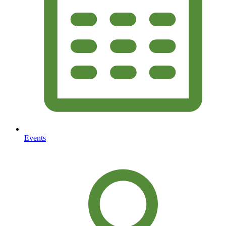
Events