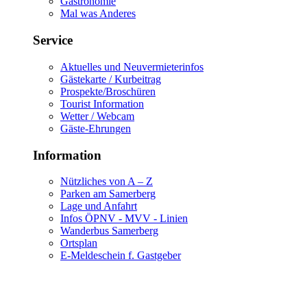
Gastronomie
Mal was Anderes
Service
Aktuelles und Neuvermieterinfos
Gästekarte / Kurbeitrag
Prospekte/Broschüren
Tourist Information
Wetter / Webcam
Gäste-Ehrungen
Information
Nützliches von A – Z
Parken am Samerberg
Lage und Anfahrt
Infos ÖPNV - MVV - Linien
Wanderbus Samerberg
Ortsplan
E-Meldeschein f. Gastgeber