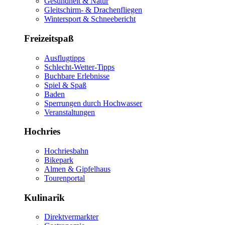
Gesundheit & Natur
Gleitschirm- & Drachenfliegen
Wintersport & Schneebericht
Freizeitspaß
Ausflugtipps
Schlecht-Wetter-Tipps
Buchbare Erlebnisse
Spiel & Spaß
Baden
Sperrungen durch Hochwasser
Veranstaltungen
Hochries
Hochriesbahn
Bikepark
Almen & Gipfelhaus
Tourenportal
Kulinarik
Direktvermarkter