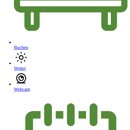
Buchen
Wetter
Webcam